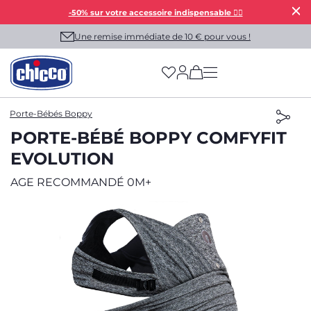
-50% sur votre accessoire indispensable 👯‍♀️
Une remise immédiate de 10 € pour vous !
(has more options on
Porte-Bébés Boppy
PORTE-BÉBÉ BOPPY COMFYFIT
EVOLUTION
AGE RECOMMANDÉ 0M+