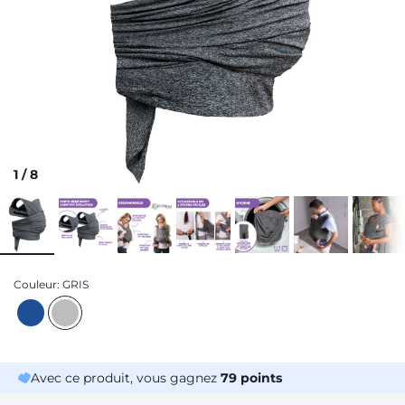
1
/
8
Couleur:
GRIS
Avec ce produit, vous gagnez
79
points