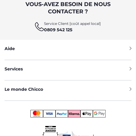
VOUS-AVEZ BESOIN DE NOUS
CONTACTER ?
Service Client [coût appel local]
0809 542 125
Aide
Services
Le monde Chicco