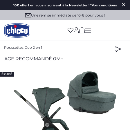
10€ offert en vous inscrivant à la Newsletter ! *Voir conditions
Une remise immédiate de 10 € pour vous !
(has more options on
Poussettes Duo 2 en 1
AGE RECOMMANDÉ 0M+
ÉPUISÉ