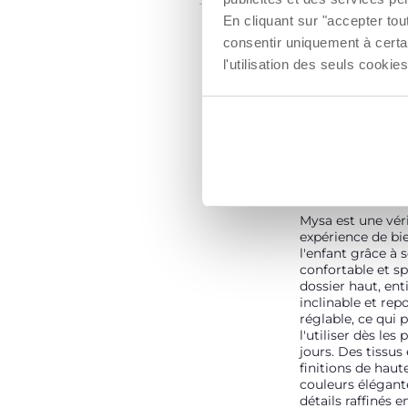
En cliquant sur "accepter to
consentir uniquement à certa
l'utilisation des seuls cook
LE BIEN-ÊTRE
RENCONTRE L
Mysa est une vér
expérience de bi
l'enfant grâce à 
confortable et s
dossier haut, en
inclinable et re
réglable, ce qui
l'utiliser dès les
jours. Des tissus
finitions de haut
couleurs élégant
détails raffinés e