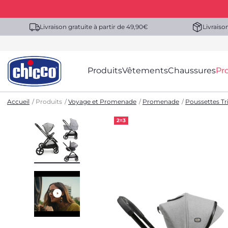
Livraison gratuite à partir de 49,90€
Livraiso
Produits
Vêtements
Chaussures
Pr
Accueil
Produits
Voyage et Promenade
Promenade
Poussettes Tri
2=3