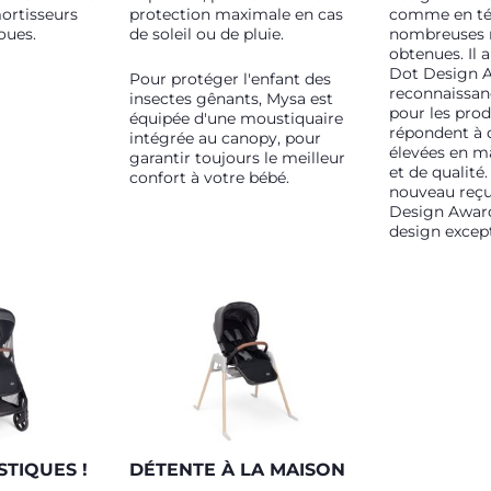
mortisseurs
protection maximale en cas
comme en té
oues.
de soleil ou de pluie.
nombreuses 
obtenues. Il 
Dot Design A
Pour protéger l'enfant des
reconnaissan
insectes gênants, Mysa est
pour les prod
équipée d'une moustiquaire
répondent à
intégrée au canopy, pour
élevées en m
garantir toujours le meilleur
et de qualité.
confort à votre bébé.
nouveau reçu
Design Awar
design except
STIQUES !
DÉTENTE À LA MAISON