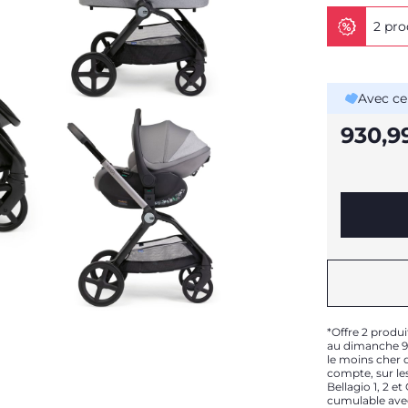
2 pro
Avec ce
930,9
*Offre 2 produi
au dimanche 9 
le moins cher d
compte, sur les
Bellagio 1, 2 e
cumulable ave