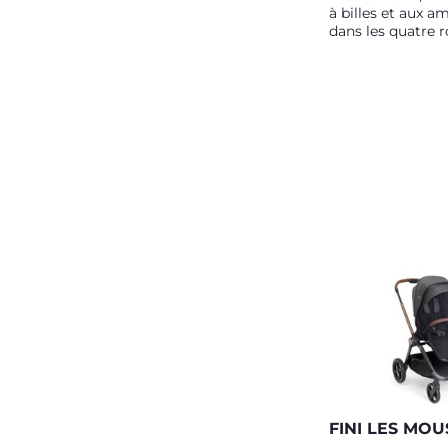
à billes et aux a
dans les quatre r
FINI LES MOU