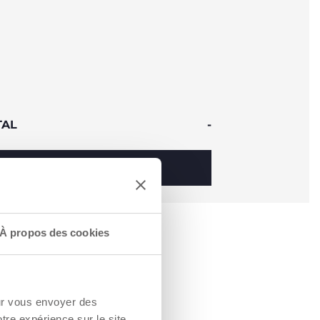
TAL
-
AJOUTER AU PANIER
À propos des cookies
our vous envoyer des
otre expérience sur le site.