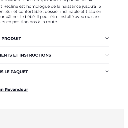
at Recline est homologué de la naissance jusqu'à 15
n. Sûr et confortable : dossier inclinable et tissu en
 câliner le bébé. Il peut être installé avec ou sans
urs en position dos à la route.
U PRODUIT
MENTS ET INSTRUCTIONS
NS LE PAQUET
un Revendeur