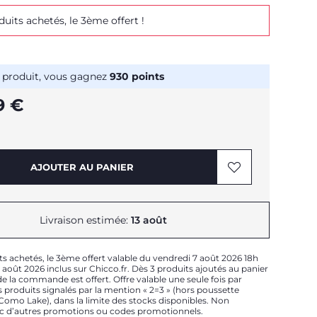
duits achetés, le 3ème offert !
 produit, vous gagnez
930
points
9 €
AJOUTER AU PANIER
Livraison estimée:
13 août
ts achetés, le 3ème offert valable du vendredi 7 août 2026 18h
août 2026 inclus sur Chicco.fr. Dès 3 produits ajoutés au panier
e la commande est offert. Offre valable une seule fois par
 produits signalés par la mention « 2=3 » (hors poussette
t Como Lake), dans la limite des stocks disponibles. Non
c d’autres promotions ou codes promotionnels.