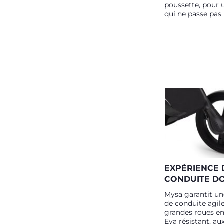
poussette, pour 
qui ne passe pas 
EXPÉRIENCE 
CONDUITE D
Mysa garantit un
de conduite agil
grandes roues e
Eva résistant, a