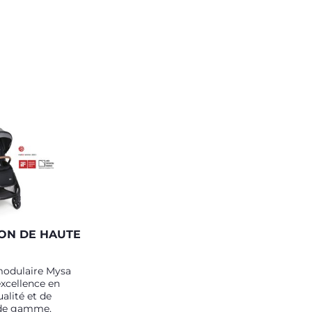
ON DE HAUTE
modulaire Mysa
excellence en
alité et de
 de gamme,