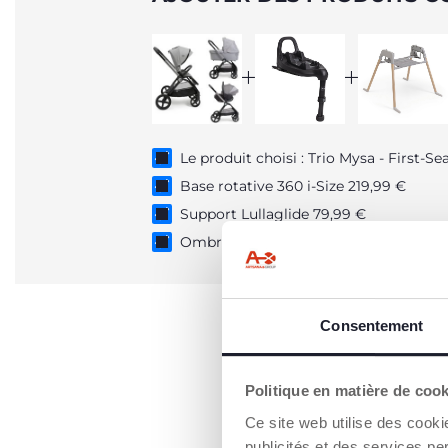
Le produit choisi : Trio Mysa - First-Se
Base rotative 360 i-Size 219,99 €
Support Lullaglide 79,99 €
Ombrelle Universelle Poussette 29,99
Consentement
Politique en matière de coo
Ce site web utilise des cooki
publicités et des services pe