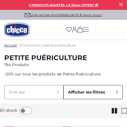
2 PRODUITS ACHETÉS, LE 3ème OFFERT 🎁
Une remise immédiate de 10 € pour vous !
(has more options on
Accueil
Promotions
petite puériculture
PETITE PUÉRICULTURE
194 Produits
-20% sur tous les produits de Petite Puériculture.
Trier par
Afficher les filtres
En stock