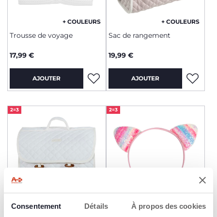
+ COULEURS
+ COULEURS
Trousse de voyage
Sac de rangement
17,99 €
19,99 €
AJOUTER
AJOUTER
2=3
2=3
Consentement
+ COULEURS
Détails
À propos des cookies