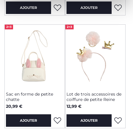
AJOUTER
AJOUTER
2=3
2=3
Sac en forme de petite
Lot de trois accessoires de
chatte
coiffure de petite Reine
20,99 €
12,99 €
AJOUTER
AJOUTER