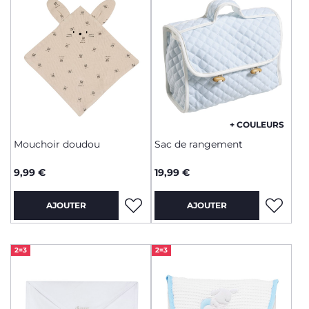
+ COULEURS
Mouchoir doudou
Sac de rangement
9,99 €
19,99 €
AJOUTER
AJOUTER
2=3
2=3