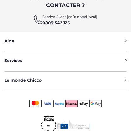
CONTACTER ?
Service Client [coût appel local]
0809 542 125
Aide
Services
Le monde Chicco