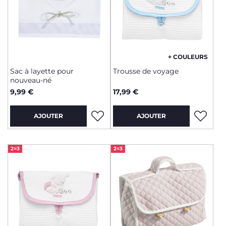
+ COULEURS
Sac à layette pour
Trousse de voyage
nouveau-né
9,99 €
17,99 €
AJOUTER
AJOUTER
2=3
2=3