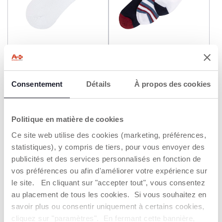
Chaussettes à volants
Lot de trois paires de
chaussettes
8,99 €
12,99 €
Consentement
Détails
À propos des cookies
AJOUTER
AJOUTER
Politique en matière de cookies
Ce site web utilise des cookies (marketing, préférences,
statistiques), y compris de tiers, pour vous envoyer des
publicités et des services personnalisés en fonction de
vos préférences ou afin d'améliorer votre expérience sur
le site. En cliquant sur "accepter tout", vous consentez
au placement de tous les cookies. Si vous souhaitez en
savoir plus ou consentir uniquement à certains cookies,
cliquez sur "paramètres". En fermant cette bannière,