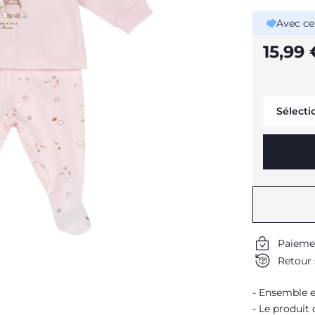
Avec ce
15,99 
Sélecti
Paieme
Retour 
Ensemble e
Le produit 