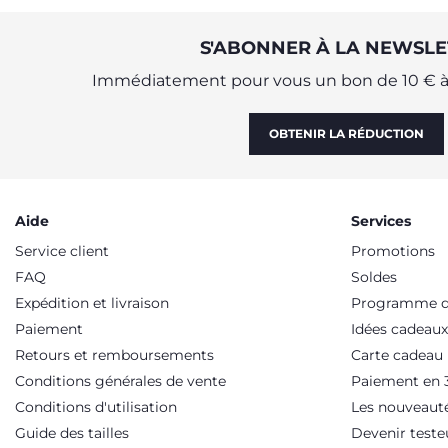
S'ABONNER À LA NEWSLE
Immédiatement pour vous un bon de 10 € à 
OBTENIR LA RÉDUCTION
Aide
Services
Service client
Promotions
FAQ
Soldes
Expédition et livraison
Programme de
Paiement
Idées cadeaux
Retours et remboursements
Carte cadeau
Conditions générales de vente
Paiement en 3
Conditions d'utilisation
Les nouveaut
Guide des tailles
Devenir teste