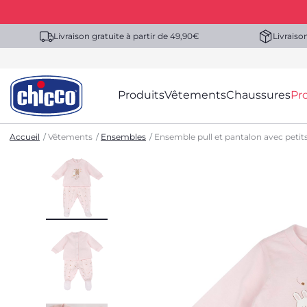
Livraison gratuite à partir de 49,90€
Livraiso
Produits
Vêtements
Chaussures
Pr
Accueil
Vêtements
Ensembles
Ensemble pull et pantalon avec petit