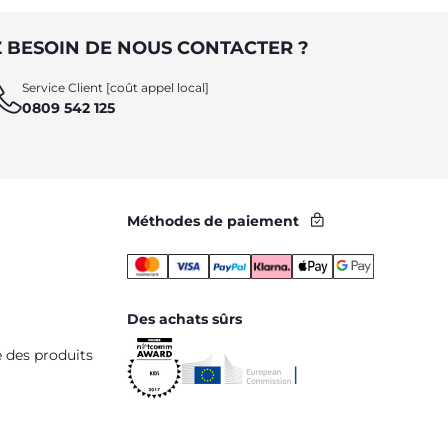
 BESOIN DE NOUS CONTACTER ?
Service Client [coût appel local]
0809 542 125
Méthodes de paiement
Des achats sûrs
é des produits