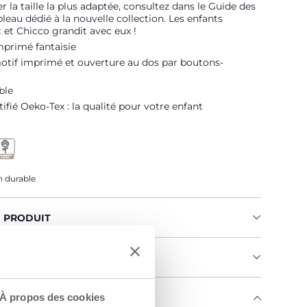
r la taille la plus adaptée, consultez dans le Guide des
ableau dédié à la nouvelle collection. Les enfants
 et Chicco grandit avec eux !
mprimé fantaisie
otif imprimé et ouverture au dos par boutons-
ble
tifié Oeko-Tex : la qualité pour votre enfant
 durable
U PRODUIT
MENTS ET INSTRUCTIONS
À propos des cookies
ENGAGE