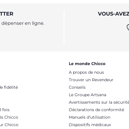
TTER
VOUS-AVEZ
dépenser en ligne.
Le monde Chicco
A propos de nous
Trouver un Revendeur
 fidélité
Conseils
Le Groupe Artsana
Avertissements sur la sécurit
 fois
Déclarations de conformité
és Chicco
Manuels d'utilisation
ur Chicco
Dispositifs médicaux