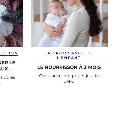
TECTION
LA CROISSANCE DE
L’ENFANT
ER LE
LE NOURRISSON À 3 MOIS
AUX
Croissance, progrès et jeu de
s utiles
bébé
.