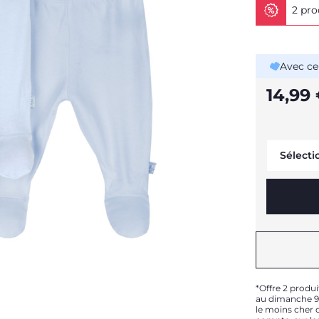
2 pro
Avec ce
14,99
Sélecti
*Offre 2 produi
au dimanche 9 
le moins cher d