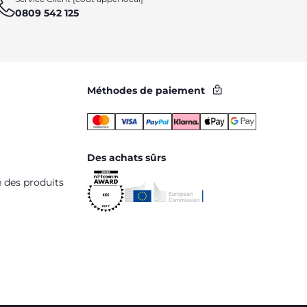
0809 542 125
Méthodes de paiement
Des achats sûrs
é des produits