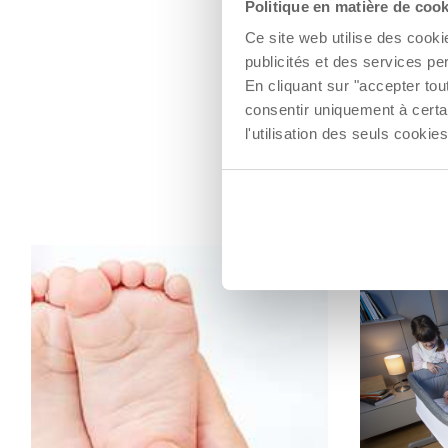
Politique en matière de coo
Ce site web utilise des cooki
publicités et des services pe
En cliquant sur "accepter to
consentir uniquement à certa
l'utilisation des seuls cook