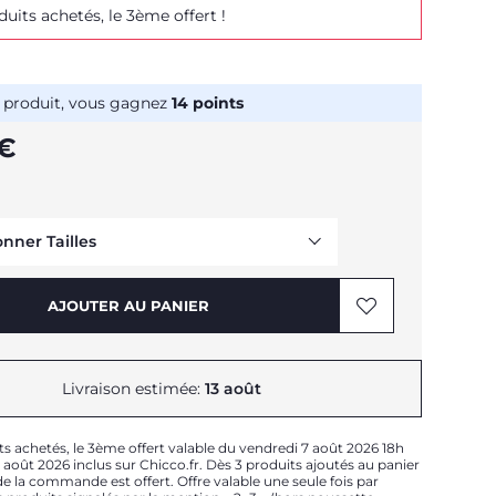
duits achetés, le 3ème offert !
 produit, vous gagnez
14
points
 €
onner Tailles
AJOUTER AU PANIER
Livraison estimée:
13 août
Me prévenir
ts achetés, le 3ème offert valable du vendredi 7 août 2026 18h
Me prévenir
août 2026 inclus sur Chicco.fr. Dès 3 produits ajoutés au panier
e la commande est offert. Offre valable une seule fois par