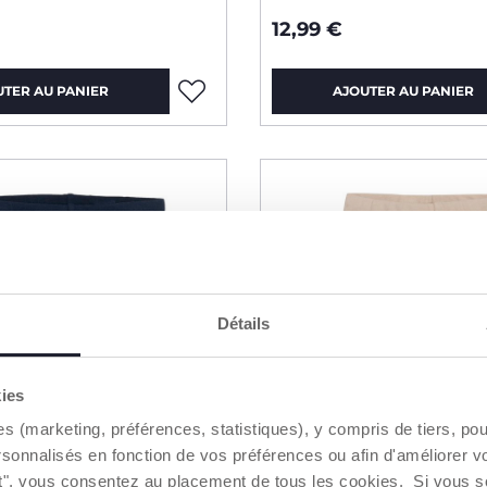
12,99 €
UTER AU PANIER
AJOUTER AU PANIER
Détails
kies
es (marketing, préférences, statistiques), y compris de tiers, p
rsonnalisés en fonction de vos préférences ou afin d'améliorer v
ut", vous consentez au placement de tous les cookies. Si vous s