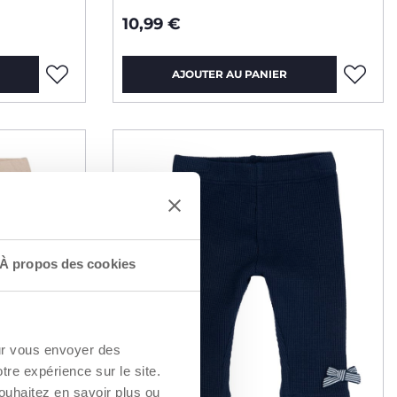
10,99 €
AJOUTER AU PANIER
À propos des cookies
our vous envoyer des
otre expérience sur le site.
ouhaitez en savoir plus ou