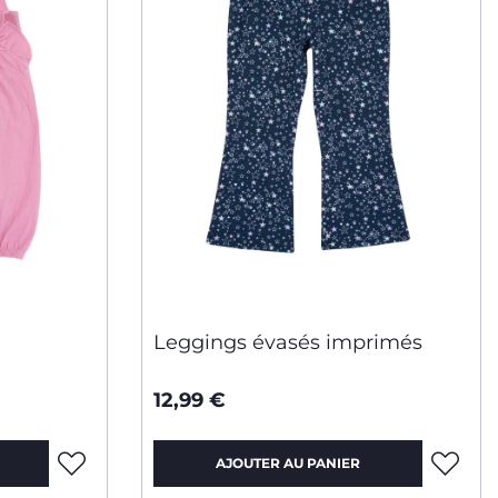
Leggings évasés imprimés
12,99 €
AJOUTER AU PANIER