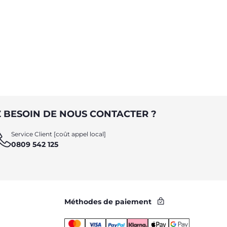
 BESOIN DE NOUS CONTACTER ?
Service Client [coût appel local]
0809 542 125
Méthodes de paiement