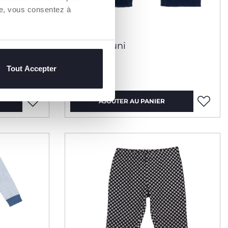
re, vous consentez à
Legging uni
Tout Accepter
12,99 €
AJOUTER AU PANIER