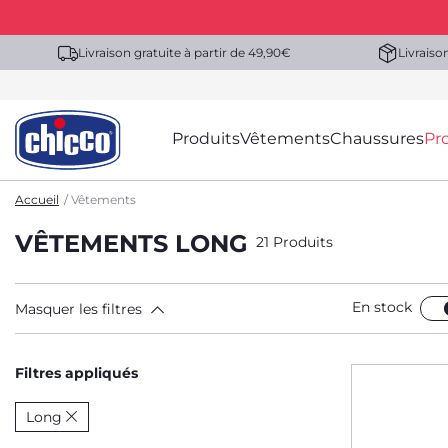
Livraison gratuite à partir de 49,90€
Livraiso
Produits
Vêtements
Chaussures
Pr
Accueil
Vêtements
VÊTEMENTS LONG
21 Produits
En stock
Masquer les filtres
Filtres appliqués
Long