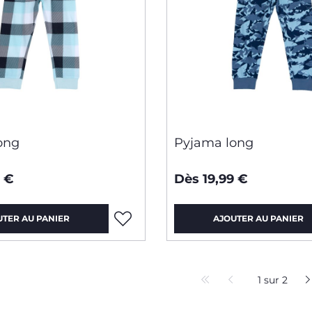
ong
Pyjama long
9 €
Dès 19,99 €
UTER AU PANIER
AJOUTER AU PANIER
1 sur 2