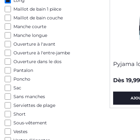
Long
Maillot de bain 1 pièce
Maillot de bain couche
Manche courte
Manche longue
Ouverture à l'avant
Ouverture à l'entre-jambe
Ouverture dans le dos
Pyjama l
Pantalon
Poncho
Dès 19,9
Sac
Sans manches
AJO
Serviettes de plage
Short
Sous-vêtement
Vestes