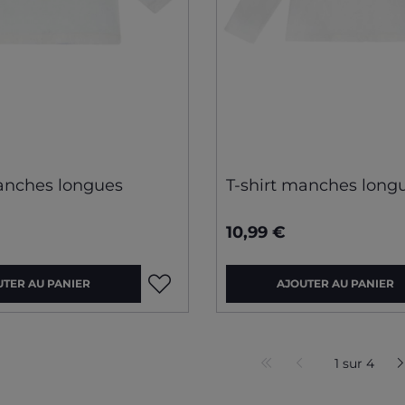
manches longues
T-shirt manches long
10,99 €
UTER AU PANIER
AJOUTER AU PANIER
1 sur 4