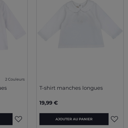
2 Couleurs
ues
T-shirt manches longues
19,99 €
AJOUTER AU PANIER