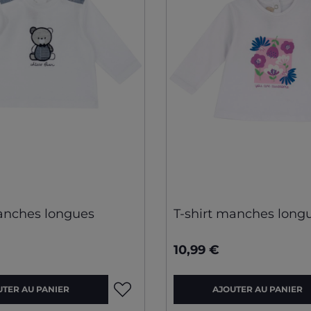
manches longues
T-shirt manches long
10,99 €
UTER AU PANIER
AJOUTER AU PANIER