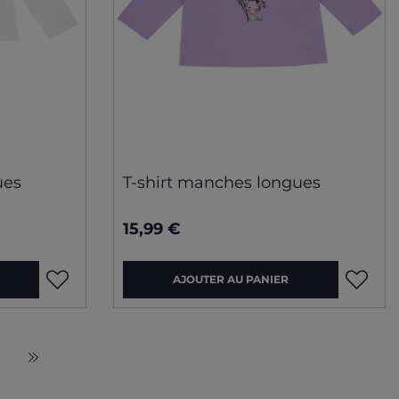
ues
T-shirt manches longues
15,99 €
AJOUTER AU PANIER