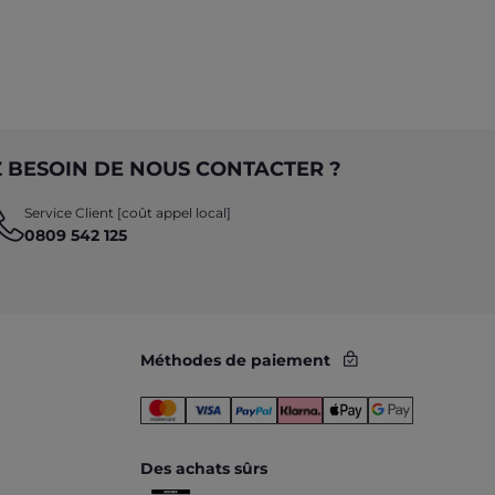
 BESOIN DE NOUS CONTACTER ?
Service Client [coût appel local]
0809 542 125
Méthodes de paiement
Des achats sûrs