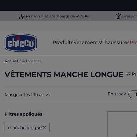
Livraison gratuite à partir de 49,90€
Livraiso
Produits
Vêtements
Chaussures
Pr
Accueil
Vêtements
VÊTEMENTS MANCHE LONGUE
47 Pr
En stock
Masquer les filtres
Filtres appliqués
manche longue