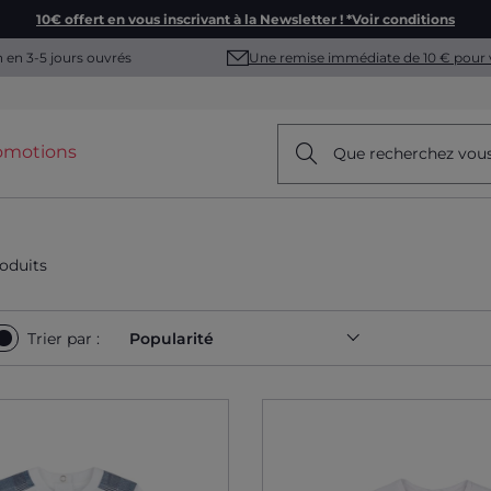
10€ offert en vous inscrivant à la Newsletter ! *Voir conditions
Une remise immédiate de 10 € pour 
n en 3-5 jours ouvrés
omotions
Que recherchez vou
oduits
Trier par :
Popularité