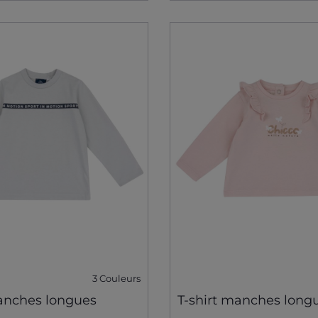
3 Couleurs
manches longues
T-shirt manches long