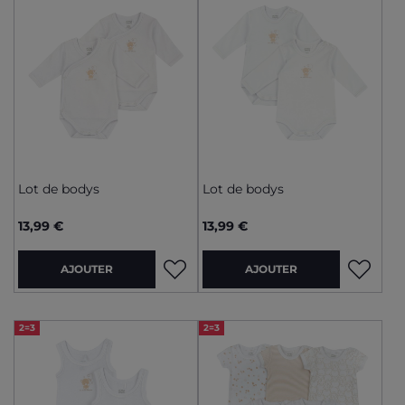
Lot de bodys
Lot de bodys
13,99 €
13,99 €
AJOUTER
AJOUTER
2=3
2=3