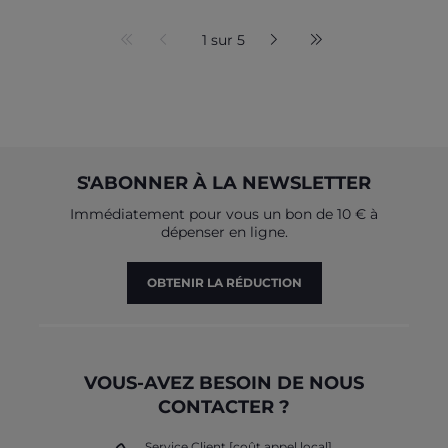
1 sur 5
S'ABONNER À LA NEWSLETTER
Immédiatement pour vous un bon de 10 € à
dépenser en ligne.
OBTENIR LA RÉDUCTION
VOUS-AVEZ BESOIN DE NOUS
CONTACTER ?
Service Client [coût appel local]