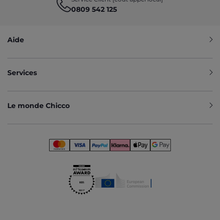
0809 542 125
Aide
Services
Le monde Chicco