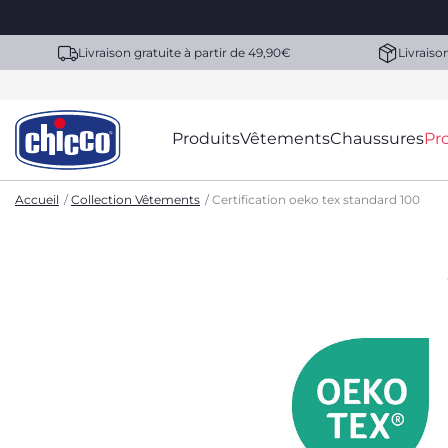
Livraison gratuite à partir de 49,90€
Livraiso
Produits
Vêtements
Chaussures
Pr
Accueil
Collection Vêtements
Certification oeko tex standard 100