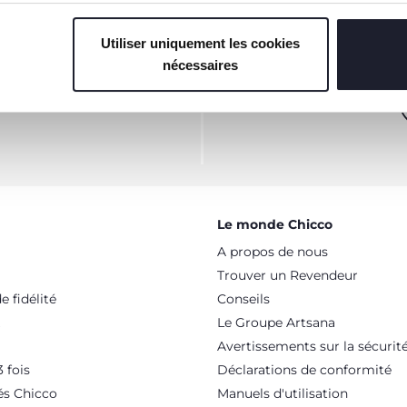
Utiliser uniquement les cookies
nécessaires
TTER
VOUS-AVEZ
dépenser en ligne.
Le monde Chicco
A propos de nous
Trouver un Revendeur
 fidélité
Conseils
Le Groupe Artsana
Avertissements sur la sécurit
 fois
Déclarations de conformité
és Chicco
Manuels d'utilisation