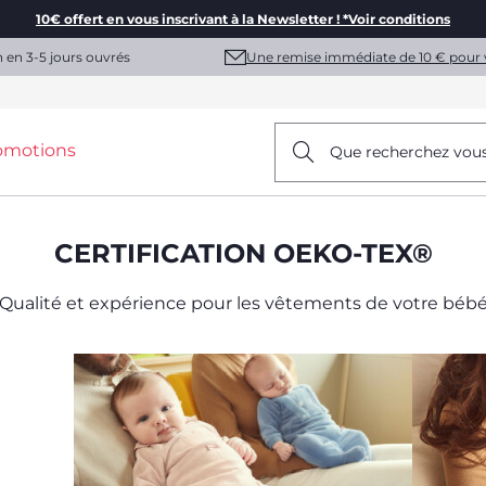
10€ offert en vous inscrivant à la Newsletter ! *Voir conditions
Une remise immédiate de 10 € pour 
n en 3-5 jours ouvrés
omotions
Que recherchez vou
CERTIFICATION OEKO-TEX®
Qualité et expérience pour les vêtements de votre béb