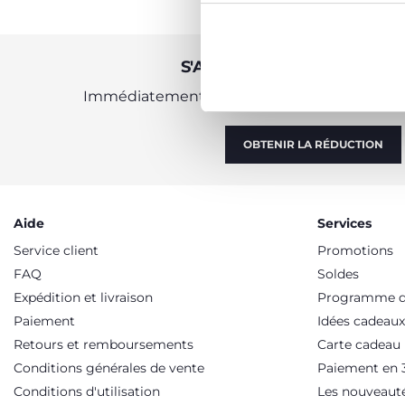
S'ABONNER À LA NEWSLE
Immédiatement pour vous un bon de 10 € à 
OBTENIR LA RÉDUCTION
Aide
Services
Service client
Promotions
FAQ
Soldes
Expédition et livraison
Programme de
Paiement
Idées cadeaux
Retours et remboursements
Carte cadeau
Conditions générales de vente
Paiement en 3
Conditions d'utilisation
Les nouveaut