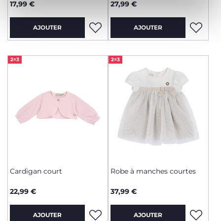
17,99 €
27,99 €
AJOUTER
AJOUTER
2=3
2=3
Cardigan court
Robe à manches courtes
22,99 €
37,99 €
AJOUTER
AJOUTER