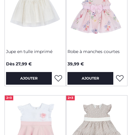
Jupe en tulle imprimé
Robe à manches courtes
Dès 27,99 €
39,99 €
AJOUTER
AJOUTER
2=3
2=3