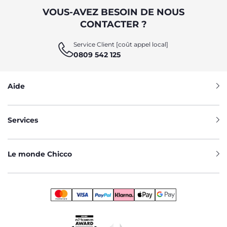
VOUS-AVEZ BESOIN DE NOUS
CONTACTER ?
Service Client [coût appel local]
0809 542 125
Aide
Services
Le monde Chicco