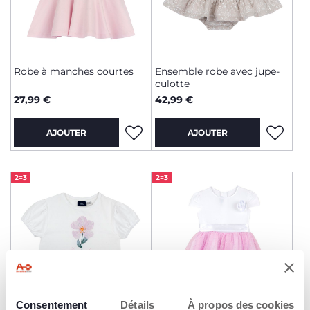
Robe à manches courtes
Ensemble robe avec jupe-
culotte
27,99 €
42,99 €
AJOUTER
AJOUTER
2=3
2=3
Consentement
Détails
À propos des cookies