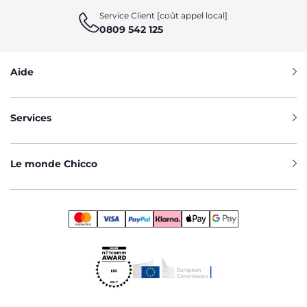
Service Client [coût appel local]
0809 542 125
Aide
Services
Le monde Chicco