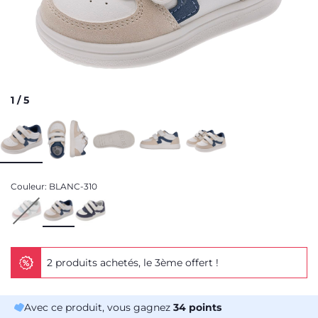
1
/
5
Couleur:
BLANC-310
2 produits achetés, le 3ème offert !
Avec ce produit, vous gagnez
34
points