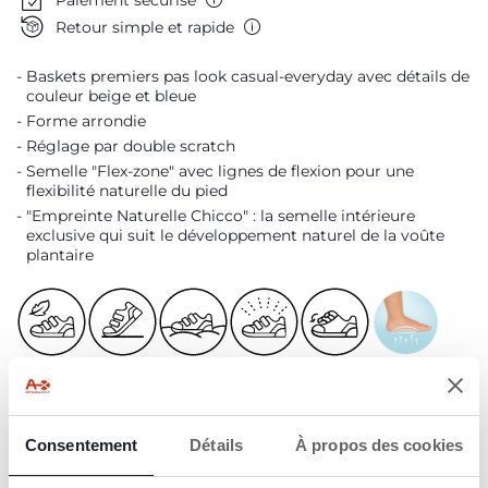
Retour simple et rapide
Baskets premiers pas look casual-everyday avec détails de
couleur beige et bleue
Forme arrondie
Réglage par double scratch
Semelle "Flex-zone" avec lignes de flexion pour une
flexibilité naturelle du pied
"Empreinte Naturelle Chicco" : la semelle intérieure
exclusive qui suit le développement naturel de la voûte
plantaire
Légères
Flexibles
Confortables
Respirantes
Pratiques
Soutien de la
voûte plantaire
Consentement
Détails
À propos des cookies
Conçues en
Semelle