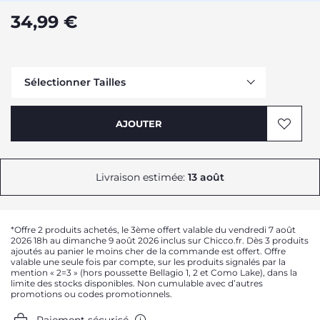
34,99 €
Sélectionner Tailles
Me prévenir
AJOUTER
Livraison estimée:
13 août
Me prévenir
*Offre 2 produits achetés, le 3ème offert valable du vendredi 7 août
2026 18h au dimanche 9 août 2026 inclus sur Chicco.fr. Dès 3 produits
ajoutés au panier le moins cher de la commande est offert. Offre
valable une seule fois par compte, sur les produits signalés par la
mention « 2=3 » (hors poussette Bellagio 1, 2 et Como Lake), dans la
limite des stocks disponibles. Non cumulable avec d’autres
promotions ou codes promotionnels.
Paiement sécurisé