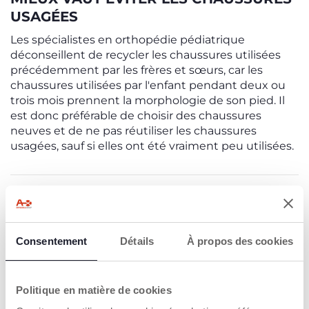
USAGÉES
Les spécialistes en orthopédie pédiatrique
déconseillent de recycler les chaussures utilisées
précédemment par les frères et sœurs, car les
chaussures utilisées par l'enfant pendant deux ou
trois mois prennent la morphologie de son pied. Il
est donc préférable de choisir des chaussures
neuves et de ne pas réutiliser les chaussures
usagées, sauf si elles ont été vraiment peu utilisées.
INSCRIVEZ-VOUS À NOTRE NEWSLETTER
Immédiatement pour vous un bon de 10€ à
Consentement
Détails
À propos des cookies
dépenser sur notre site internet
E-mail
Politique en matière de cookies
J’accepte les conditions de
politique de