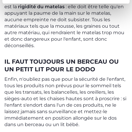
le bébé. La deuxième caractéristique fondamentale
est la
rigidité du matelas
: elle doit être telle qu'en
appuyant la paume de la main sur le matelas,
aucune empreinte ne doit subsister. Tous les
matériaux tels que la mousse, les graines ou tout
autre matériau, qui rendraient le matelas trop mou
et donc dangereux pour l'enfant, sont donc
déconseillés.
IL FAUT TOUJOURS UN BERCEAU OU
UN PETIT LIT POUR LE DODO
Enfin, n'oubliez pas que pour la sécurité de l'enfant,
tous les produits non prévus pour le sommeil tels
que les transats, les balancelles, les oreillers, les
sièges-auto et les chaises hautes sont à proscrire : si
l'enfant s'endort dans l'un de ces produits, ne le
laissez jamais sans surveillance et mettez-le
immédiatement en position allongée sur le dos
dans un berceau ou un lit bébé.