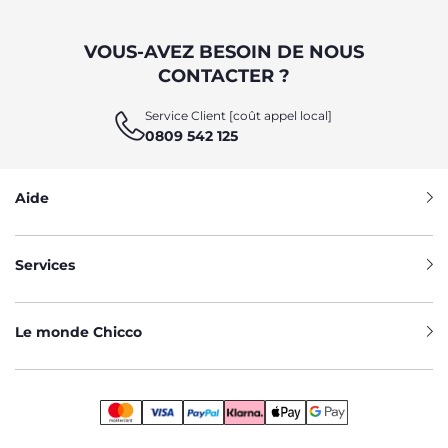
VOUS-AVEZ BESOIN DE NOUS
CONTACTER ?
Service Client [coût appel local]
0809 542 125
Aide
Services
Le monde Chicco