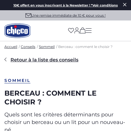
10€ offert en vous inscrivant à la Newsletter ! *Voir conditions
Une remise immédiate de 10 € pour vous !
(has more options on
Accueil
Conseils
Sommeil
Berceau : comment le choisir ?
Retour à la liste des conseils
SOMMEIL
BERCEAU : COMMENT LE
CHOISIR ?
Quels sont les critères déterminants pour
choisir un berceau ou un lit pour un nouveau-
né