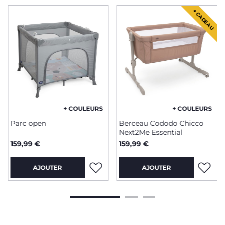
+ CADEAU
+ COULEURS
+ COULEURS
Parc open
Berceau Cododo Chicco
Next2Me Essential
159,99 €
159,99 €
AJOUTER
AJOUTER