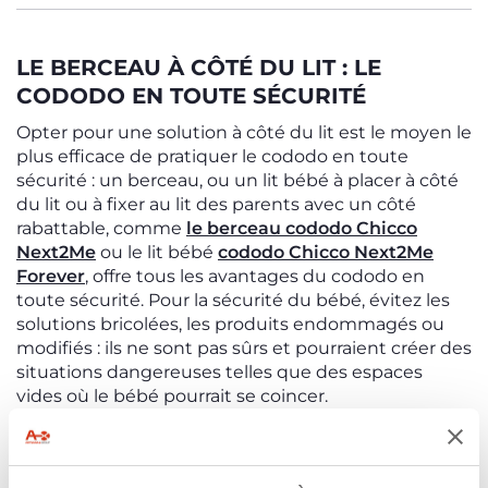
LE BERCEAU À CÔTÉ DU LIT : LE
CODODO EN TOUTE SÉCURITÉ
Opter pour une solution à côté du lit est le moyen le
plus efficace de pratiquer le cododo en toute
sécurité : un berceau, ou un lit bébé à placer à côté
du lit ou à fixer au lit des parents avec un côté
rabattable, comme
le berceau cododo Chicco
Next2Me
ou le lit bébé
cododo Chicco Next2Me
Forever
, offre tous les avantages du cododo en
toute sécurité. Pour la sécurité du bébé, évitez les
solutions bricolées, les produits endommagés ou
modifiés : ils ne sont pas sûrs et pourraient créer des
situations dangereuses telles que des espaces
vides où le bébé pourrait se coincer.
Pour en savoir plus sur le thème du cododo, lisez
Dormir