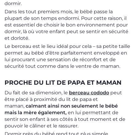
dormir.
Dans les tout premiers mois, le bébé passe la
plupart de son temps endormi. Pour cette raison, il
est essentiel de choisir le bon environnement pour
dormir, là où votre enfant peut se sentir en sécurité
et dorloté.
Le berceau est le lieu idéal pour cela – sa petite taille
permet au bébé d’être parfaitement enveloppé en
lui procurant une sensation de réconfort et de
sécurité tout comme dans le ventre de maman.
PROCHE DU LIT DE PAPA ET MAMAN
Du fait de sa dimension, le
berceau cododo
peut
être placé à proximité du lit de papa et
maman,
calmant ainsi non seulement le bébé
mais la mère également,
en lui permettant de
sentir son enfant à ses côtés à tout moment et de
pouvoir le câliner et le rassurer.
Dormir près du bébé rend tout plus simple