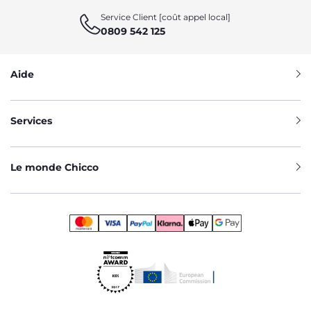
Service Client [coût appel local]
0809 542 125
Aide
Services
Le monde Chicco