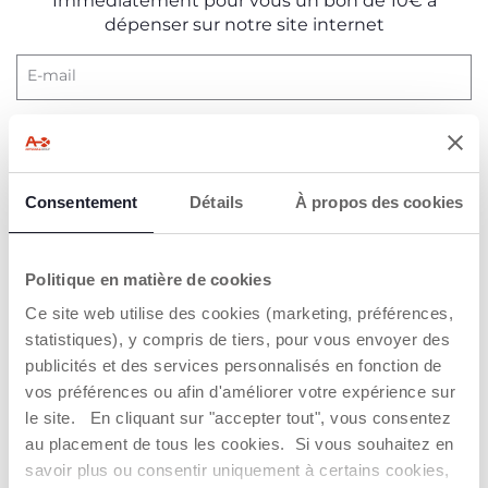
Immédiatement pour vous un bon de 10€ à
dépenser sur notre site internet
E-mail
J’accepte les conditions de
politique de
confidentialité
S’ABONNER À LA NEWSLETTER
Consentement
Détails
À propos des cookies
Politique en matière de cookies
Ce site web utilise des cookies (marketing, préférences,
PRODUITS POUVANT VOUS
statistiques), y compris de tiers, pour vous envoyer des
INTÉRESSER
publicités et des services personnalisés en fonction de
vos préférences ou afin d'améliorer votre expérience sur
2=3
2=3
le site. En cliquant sur "accepter tout", vous consentez
au placement de tous les cookies. Si vous souhaitez en
savoir plus ou consentir uniquement à certains cookies,