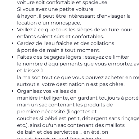
voiture soit confortable et spacieuse.
Si vous avez une petite voiture
à hayon, il peut être intéressant d'envisager la
location d'un monospace.
Veillez à ce que tous les sièges de voiture pour
enfants soient sûrs et confortables.
Gardez de l'eau fraîche et des collations
à portée de main à tout moment.
Faites des bagages légers : essayez de limiter
le nombre d'équipements que vous emportez av
et laissez à
la maison tout ce que vous pouvez acheter en ro
surtout si votre destination n'est pas chère.
Organisez vos valises de
manière intelligente, en gardant toujours à port
main un sac contenant les produits de
première nécessité (lingettes et
couches si bébé est petit, détergent sans rinçage
etc.), ainsi qu'un sac contenant des maillots
de bain et des serviettes ... en été, on
ne sait jamais quand l'occasion de