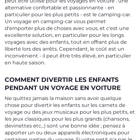
peut être utilisé pour les voyages en voiture : une
alternative confortable et passionnante - en
particulier pour les plus petits - est le camping-car.
Un voyage en camping-car vous permet
d'emporter plus de choses avec vous, et c'est une
excellente solution, en particulier pour les longs
voyages avec des enfants, tout en offrant plus de
liberté lors des arrêts. Cependant, le coût est un
inconvénient - il peut être très élevé, en particulier
en haute saison.
COMMENT DIVERTIR LES ENFANTS
PENDANT UN VOYAGE EN VOITURE
Ne quittez jamais la maison sans avoir quelque
chose pour divertir les enfants sur les carnets de
voyage ou des jeux musicaux pour les plus petits, et
les jeux classiques pour les plus grands (chansons,
devinettes etc...) sont une bonne idée ; pensez à
apporter un ou deux appareils électroniques pour
certaines parties du voyage. Si votre petit n'a pas le