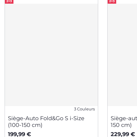
2=3
2=3
3 Couleurs
Siège-Auto Fold&Go S i-Size
Siège-aut
(100-150 cm)
150 cm)
199,99 €
229,99 €