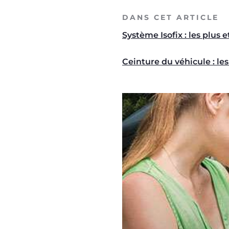
DANS CET ARTICLE
Système Isofix : les plus 
Ceinture du véhicule : les