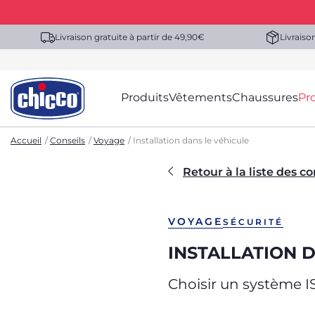
Livraison gratuite à partir de 49,90€
Livraiso
Produits
Vêtements
Chaussures
Pr
Accueil
Conseils
Voyage
Installation dans le véhicule
Retour à la liste des co
VOYAGE
SÉCURITÉ
INSTALLATION 
Choisir un système I