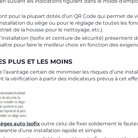
n suivant les indications figurant dans le mode d’emplo
ont pour la plupart dotés d’un QR Code qui permet de vi
installation du siège ou pour le réglage de toutes les fo
etrait de la housse pour le nettoyage, etc.).
d’installation (Isofix et ceinture de sécurité) présentent
ître pour faire le meilleur choix en fonction des exigen
LES PLUS ET LES MOINS
 l’avantage certain de minimiser les risques d’une instal
la vérification à partir des indicateurs prévus à cet effe
ièges auto Isofix
outre celui de fixer solidement le fauteu
arantie d’une installation rapide et simple.