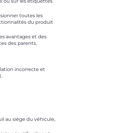
i ou sur les étiquettes
sionner toutes les
nctionnalités du produit
 des avantages et des
ces des parents.
lation incorrecte et
t.
il au siège du véhicule,