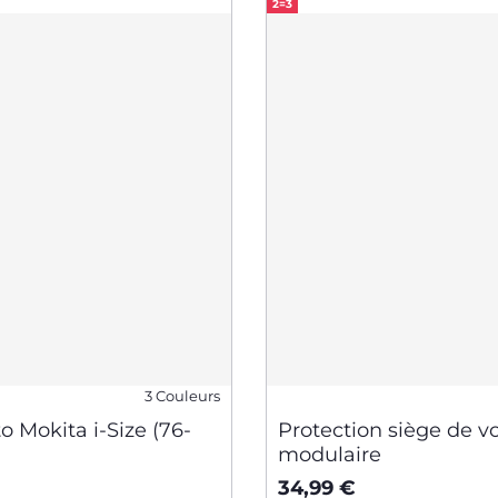
2=3
3 Couleurs
o Mokita i-Size (76-
Protection siège de vo
modulaire
34,99 €