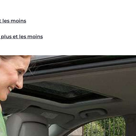
et les moins
 plus et les moins