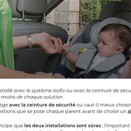
stallé avec le système Isofix ou avec la ceinture de sécu
s moins de chaque solution
siège
avec la ceinture de sécurité
ou vaut-il mieux choisir
stions que se pose chaque parent avant de choisir un
s
rincipe que
les deux installations sont sûres
; l’important