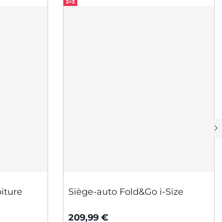
2=3
iture
Siège-auto Fold&Go i-Size
209,99 €