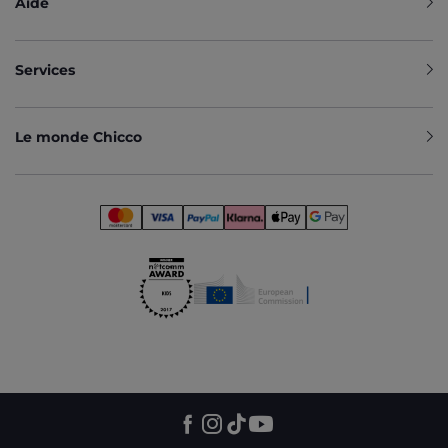
Aide
Services
Le monde Chicco