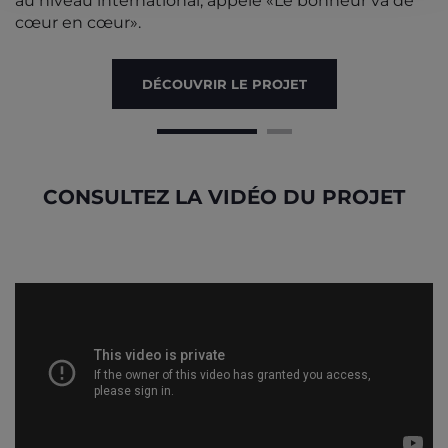
au niveau international, appelé «Le bonheur va de
cœur en cœur».
DÉCOUVRIR LE PROJET
CONSULTEZ LA VIDÉO DU PROJET