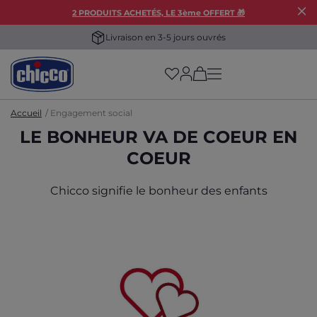
2 PRODUITS ACHETÉS, LE 3ème OFFERT 🎁
Livraison en 3-5 jours ouvrés
(has more options on
Accueil
Engagement social
LE BONHEUR VA DE COEUR EN
COEUR
Chicco signifie le bonheur des enfants