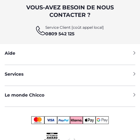
VOUS-AVEZ BESOIN DE NOUS
CONTACTER ?
Service Client [coût appel local]
0809 542 125
Aide
Services
Le monde Chicco