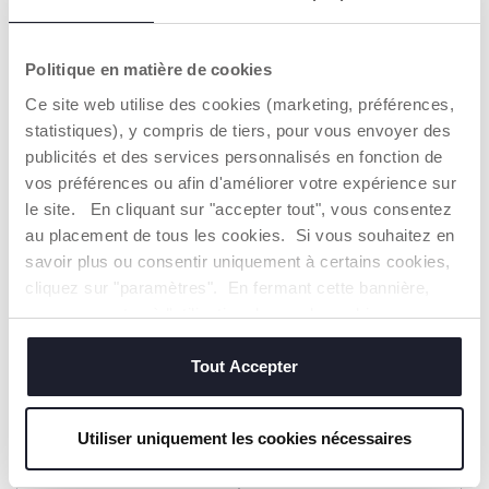
+ COULEURS
+ COULEURS
Berceau Cododo Next2Me
Mobile Next2Dreams
Armonia
Politique en matière de cookies
209,99 €
34,99 €
Ce site web utilise des cookies (marketing, préférences,
statistiques), y compris de tiers, pour vous envoyer des
AJOUTER
AJOUTER
publicités et des services personnalisés en fonction de
vos préférences ou afin d'améliorer votre expérience sur
le site. En cliquant sur "accepter tout", vous consentez
au placement de tous les cookies. Si vous souhaitez en
savoir plus ou consentir uniquement à certains cookies,
cliquez sur "paramètres". En fermant cette bannière,
vous consentez à l'utilisation des seuls cookies
techniques, qui sont essentiels au service demandé.
Tout Accepter
+ COULEURS
+ COULEURS
Utiliser uniquement les cookies nécessaires
Chaise Haute Polly
Coffret repas 6m+
Armonia