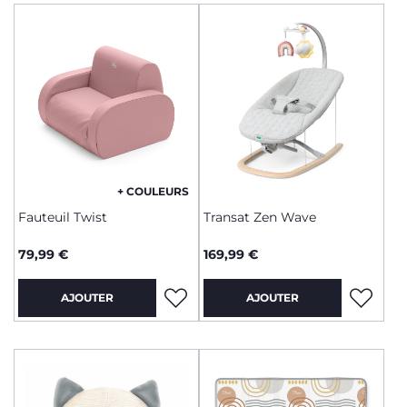
+ COULEURS
Fauteuil Twist
Transat Zen Wave
79,99 €
169,99 €
AJOUTER
AJOUTER