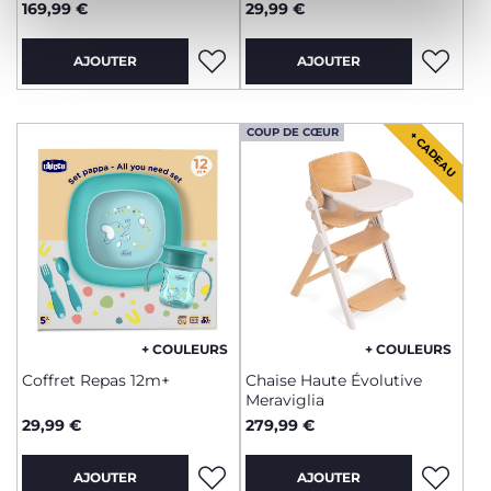
169,99 €
29,99 €
AJOUTER
AJOUTER
COUP DE CŒUR
+ CADEAU
+ COULEURS
+ COULEURS
Coffret Repas 12m+
Chaise Haute Évolutive
Meraviglia
29,99 €
279,99 €
AJOUTER
AJOUTER