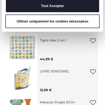
techniques, qui sont essentiels au service demandé.
Tout Accepter
Utiliser uniquement les cookies nécessaires
Tapis Maxi 2 en 1
44,99 €
LIVRE SENSORIEL
12,99 €
Maracas Singes ECO+