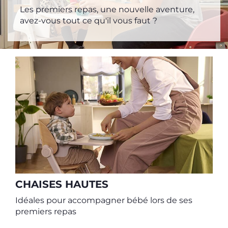
Les premiers repas, une nouvelle aventure,
avez-vous tout ce qu'il vous faut ?
V
A
b
CHAISES HAUTES
Idéales pour accompagner bébé lors de ses
premiers repas