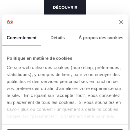
DÉCOUVRIR
Consentement
Détails
À propos des cookies
GRANDIR TOUT EN JOUANT
Politique en matière de cookies
Ce site web utilise des cookies (marketing, préférences,
statistiques), y compris de tiers, pour vous envoyer des
publicités et des services personnalisés en fonction de
vos préférences ou afin d'améliorer votre expérience sur
le site. En cliquant sur "accepter tout", vous consentez
au placement de tous les cookies. Si vous souhaitez en
savoir plus ou consentir uniquement à certains cookies,
cliquez sur "paramètres". En fermant cette bannière,
vous consentez à l'utilisation des seuls cookies