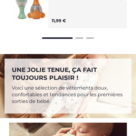
11,99 €
UNE JOLIE TENUE, ÇA FAIT
TOUJOURS PLAISIR !
Voici une sélection de vêtements doux,
confortables et tendances pour les premières
sorties de bébé.
P