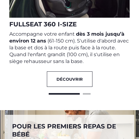
s
FULLSEAT 360 I-SIZE
Accompagne votre enfant
dès 3 mois jusqu’à
environ 12 ans
(61-150 cm). S'utilise d'abord avec
la base et dos à la route puis face à la route.
Quand l'enfant grandit (100 cm), il s'utilise en
siège rehausseur sans la base.
DÉCOUVRIR
POUR LES PREMIERS REPAS DE
BÉBÉ