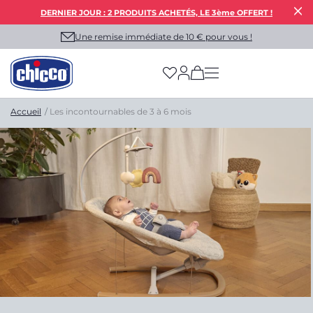
DERNIER JOUR : 2 PRODUITS ACHETÉS, LE 3ème OFFERT !
Une remise immédiate de 10 € pour vous !
(has more options on
Accueil
Les incontournables de 3 à 6 mois