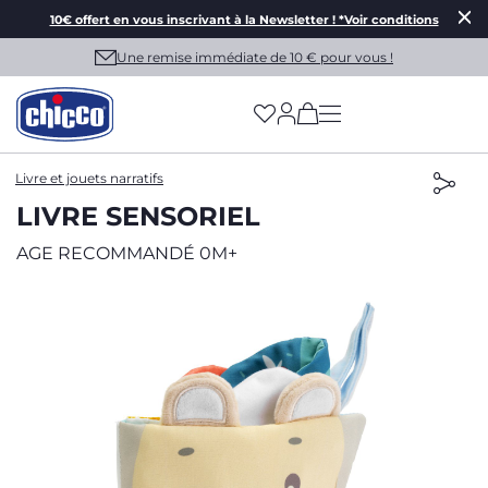
10€ offert en vous inscrivant à la Newsletter ! *Voir conditions
Une remise immédiate de 10 € pour vous !
(has more options on
Livre et jouets narratifs
LIVRE SENSORIEL
AGE RECOMMANDÉ 0M+