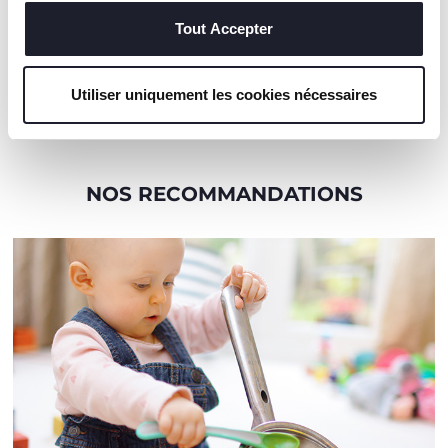
techniques, qui sont essentiels au service demandé.
partout, ce qui le rend
Tout Accepter
parfait pour une
utilisation en
déplacement.
Utiliser uniquement les cookies nécessaires
NOS RECOMMANDATIONS