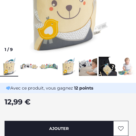
1
/
9
Avec ce produit, vous gagnez
12
points
12,99 €
AJOUTER