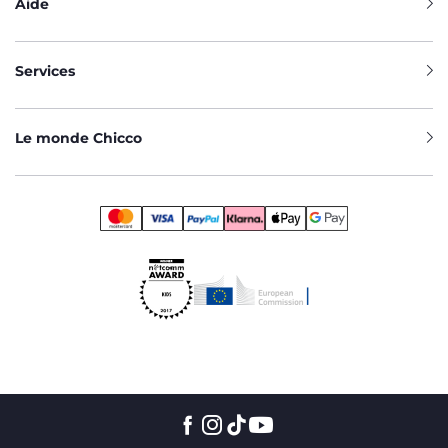
Aide
Services
Le monde Chicco