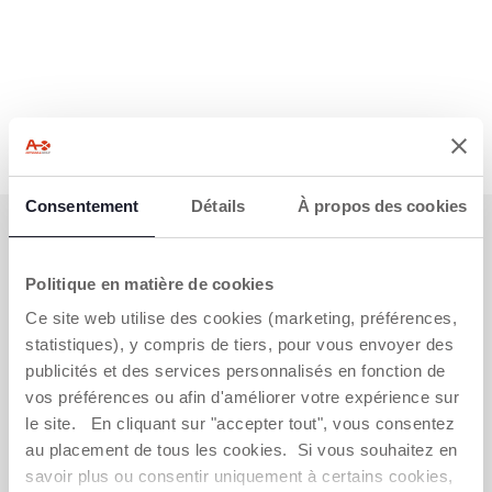
Consentement
Détails
À propos des cookies
S'ABONNER À LA NEWSLETTER
Immédiatement pour vous un bon de 10 € à
Politique en matière de cookies
dépenser en ligne.
Ce site web utilise des cookies (marketing, préférences,
OBTENIR LA RÉDUCTION
statistiques), y compris de tiers, pour vous envoyer des
publicités et des services personnalisés en fonction de
vos préférences ou afin d'améliorer votre expérience sur
le site. En cliquant sur "accepter tout", vous consentez
au placement de tous les cookies. Si vous souhaitez en
VOUS-AVEZ BESOIN DE NOUS
savoir plus ou consentir uniquement à certains cookies,
CONTACTER ?