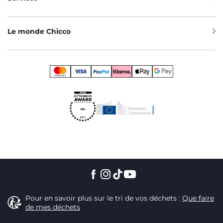
Le monde Chicco
Pour en savoir plus sur le tri de vos déchets :
Que faire
de mes déchets