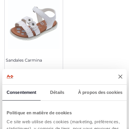
Sandales Carmina
Dès 39,99 €
AJOUTER
Consentement
Détails
À propos des cookies
Politique en matière de cookies
Ce site web utilise des cookies (marketing, préférences,
statistiques), y compris de tiers, pour vous envoyer des