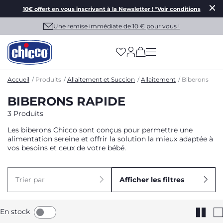
10€ offert en vous inscrivant à la Newsletter ! *Voir conditions
Une remise immédiate de 10 € pour vous !
(has more options on
Accueil
Produits
Allaitement et Succion
Allaitement
Biberons
BIBERONS RAPIDE
3 Produits
Les biberons Chicco sont conçus pour permettre une
alimentation sereine et offrir la solution la mieux adaptée à
vos besoins et ceux de votre bébé.
Trier par
Afficher les filtres
En stock