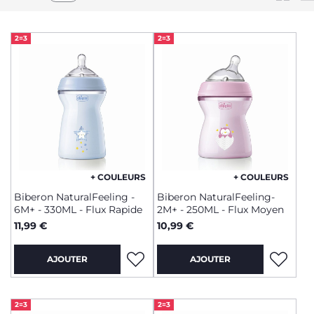
2=3
2=3
+ COULEURS
+ COULEURS
Biberon NaturalFeeling -
Biberon NaturalFeeling-
6M+ - 330ML - Flux Rapide
2M+ - 250ML - Flux Moyen
11,99 €
10,99 €
AJOUTER
AJOUTER
2=3
2=3