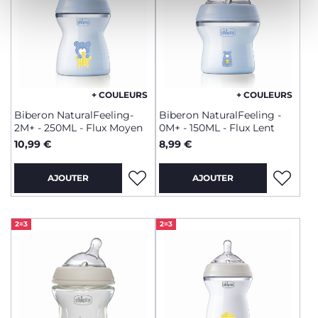
+ COULEURS
+ COULEURS
Biberon NaturalFeeling-
Biberon NaturalFeeling -
2M+ - 250ML - Flux Moyen
0M+ - 150ML - Flux Lent
10,99 €
8,99 €
AJOUTER
AJOUTER
2=3
2=3