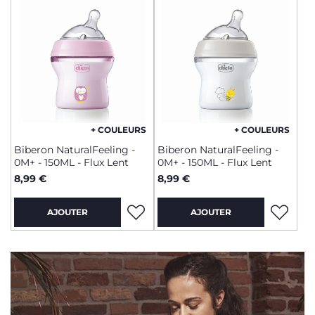
+ COULEURS
+ COULEURS
Biberon NaturalFeeling -
Biberon NaturalFeeling -
0M+ - 150ML - Flux Lent
0M+ - 150ML - Flux Lent
8,99 €
8,99 €
AJOUTER
AJOUTER