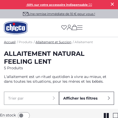
-50% sur votre accessoire indispensable 👯‍♀️
Une remise immédiate de 10 € pour vous !
(has more options on
Accueil
Produits
Allaitement et Succion
Allaitement
ALLAITEMENT NATURAL
FEELING LENT
5 Produits
L'allaitement est un rituel quotidien à vivre au mieux, et
dans toutes les situations, pour les mères et les bébés.
Trier par
Afficher les filtres
En stock