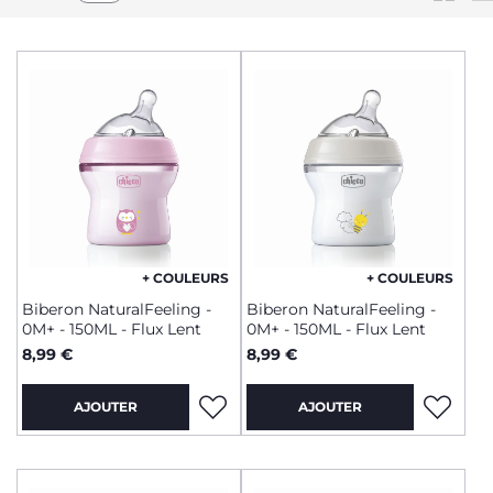
+ COULEURS
+ COULEURS
Biberon NaturalFeeling -
Biberon NaturalFeeling -
0M+ - 150ML - Flux Lent
0M+ - 150ML - Flux Lent
8,99 €
8,99 €
AJOUTER
AJOUTER