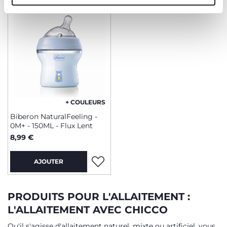
+ COULEURS
Biberon NaturalFeeling -
0M+ - 150ML - Flux Lent
8,99 €
AJOUTER
PRODUITS POUR L'ALLAITEMENT :
L'ALLAITEMENT AVEC CHICCO
Qu'il s'agisse d'allaitement naturel, mixte ou artificiel, vous