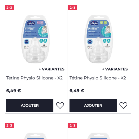
2=3
2=3
+ VARIANTES
+ VARIANTES
Tétine Physio Silicone - X2
Tétine Physio Silicone - X2
6,49 €
6,49 €
AJOUTER
AJOUTER
2=3
2=3