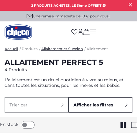
2 PRODUITS ACHETÉS, LE 3ème OFFERT 🎁
Une remise immédiate de 10 € pour vous !
(has more options on
Accueil
Produits
Allaitement et Succion
Allaitement
ALLAITEMENT PERFECT 5
4 Produits
L'allaitement est un rituel quotidien à vivre au mieux, et
dans toutes les situations, pour les mères et les bébés.
Trier par
Afficher les filtres
En stock