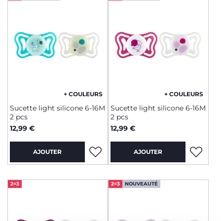
+ COULEURS
+ COULEURS
Sucette light silicone 6-16M
Sucette light silicone 6-16M
2 pcs
2 pcs
12,99 €
12,99 €
AJOUTER
AJOUTER
2=3
2=3
NOUVEAUTÉ