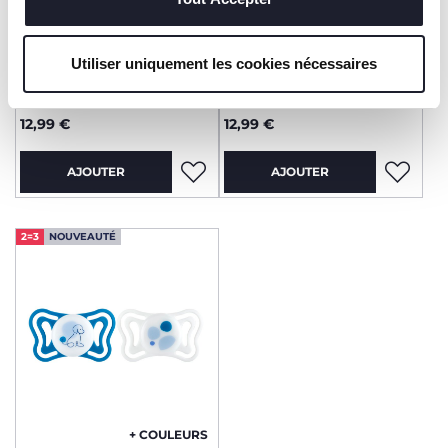
+ COULEURS
+ COULEURS
Utiliser uniquement les cookies nécessaires
Sucette light silicone 2-6M
Sucette light silicone 2-6M
2pcs
2pcs
12,99 €
12,99 €
AJOUTER
AJOUTER
2=3
NOUVEAUTÉ
+ COULEURS