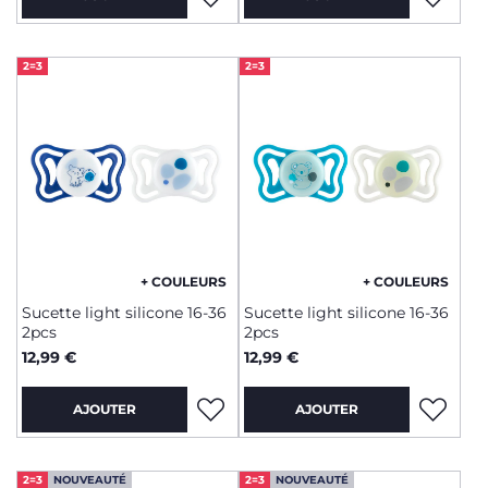
2=3
2=3
+ COULEURS
+ COULEURS
Sucette light silicone 16-36
Sucette light silicone 16-36
2pcs
2pcs
12,99 €
12,99 €
AJOUTER
AJOUTER
2=3
NOUVEAUTÉ
2=3
NOUVEAUTÉ