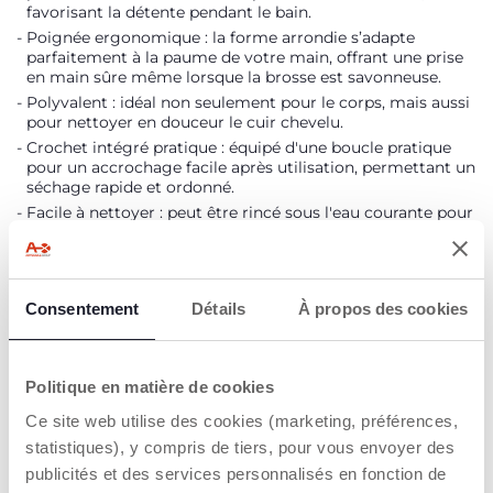
favorisant la détente pendant le bain.
Poignée ergonomique : la forme arrondie s’adapte
parfaitement à la paume de votre main, offrant une prise
en main sûre même lorsque la brosse est savonneuse.
Polyvalent : idéal non seulement pour le corps, mais aussi
pour nettoyer en douceur le cuir chevelu.
Crochet intégré pratique : équipé d'une boucle pratique
pour un accrochage facile après utilisation, permettant un
séchage rapide et ordonné.
Facile à nettoyer : peut être rincé sous l'eau courante pour
une meilleure hygiène.
DÉTAILS DU PRODUIT
Consentement
Détails
À propos des cookies
AVERTISSEMENTS ET INSTRUCTIONS
Politique en matière de cookies
Ce site web utilise des cookies (marketing, préférences,
Trouver un Revendeur
statistiques), y compris de tiers, pour vous envoyer des
publicités et des services personnalisés en fonction de