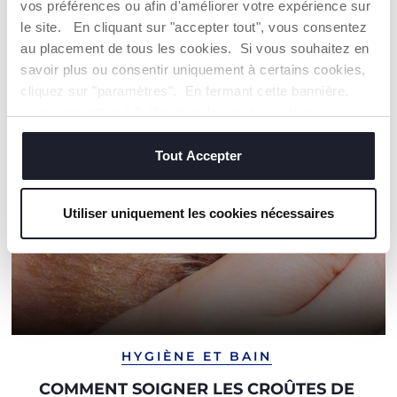
vos préférences ou afin d'améliorer votre expérience sur
le site. En cliquant sur "accepter tout", vous consentez
NOS RECOMMANDATIONS
au placement de tous les cookies. Si vous souhaitez en
savoir plus ou consentir uniquement à certains cookies,
cliquez sur "paramètres". En fermant cette bannière,
vous consentez à l'utilisation des seuls cookies
techniques, qui sont essentiels au service demandé.
Tout Accepter
Utiliser uniquement les cookies nécessaires
HYGIÈNE ET BAIN
COMMENT SOIGNER LES CROÛTES DE