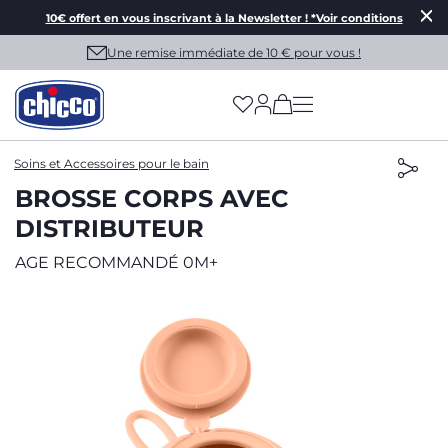
10€ offert en vous inscrivant à la Newsletter ! *Voir conditions
Une remise immédiate de 10 € pour vous !
(has more options on
Soins et Accessoires pour le bain
BROSSE CORPS AVEC
DISTRIBUTEUR
AGE RECOMMANDÉ 0M+