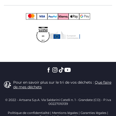
Pour en savoir plus sur le tri de vos déchets :
Que faire
de mes déchets
© 2022 - Artsana S.p.A. Via Saldarini Catelli n. 1 - Grandate (CO) - P.Iva
00227010139
Politique de confidentialité
Mentions légales
Garanties légales