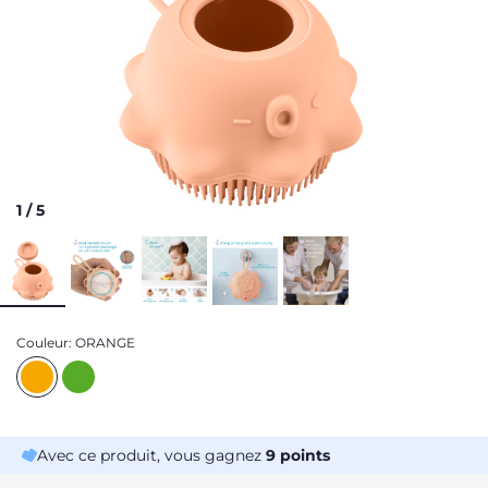
1
/
5
Couleur:
ORANGE
Avec ce produit, vous gagnez
9
points