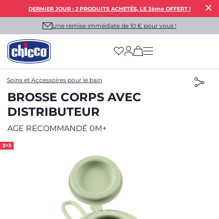
DERNIER JOUR : 2 PRODUITS ACHETÉS, LE 3ème OFFERT !
Une remise immédiate de 10 € pour vous !
(has more options on
Soins et Accessoires pour le bain
BROSSE CORPS AVEC
DISTRIBUTEUR
AGE RECOMMANDÉ 0M+
2=3