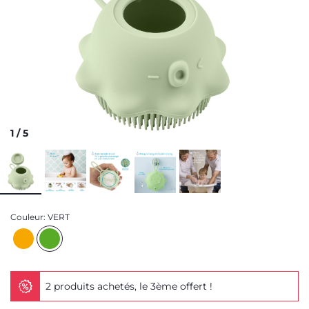
1
/
5
Couleur:
VERT
2 produits achetés, le 3ème offert !