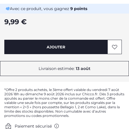
Avec ce produit, vous gagnez
9
points
9,99 €
AJOUTER
Livraison estimée:
13 août
*Offre 2 produits achetés, le 3ème offert valable du vendredi 7 août
2026 18h au dimanche 9 août 2026 inclus sur Chicco.fr. Dès 3 produits
ajoutés au panier le moins cher de la commande est offert. Offre
valable une seule fois par compte, sur les produits signalés par la
mention « 2=3 » (hors poussette Bellagio 1, 2 et Como Lake), dans la
limite des stocks disponibles. Non cumulable avec d’autres
promotions ou codes promotionnels.
Paiement sécurisé