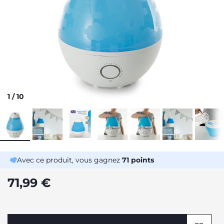
1
/
10
Avec ce produit, vous gagnez
71
points
71,99 €