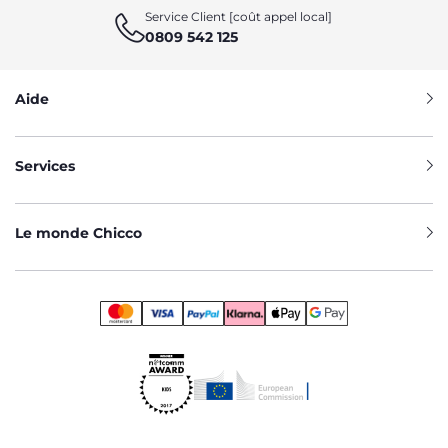
Service Client [coût appel local]
0809 542 125
Aide
Services
Le monde Chicco