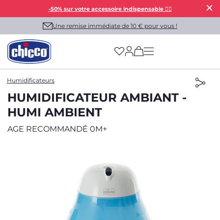
-50% sur votre accessoire indispensable 👯‍♀️
Une remise immédiate de 10 € pour vous !
(has more options on
Humidificateurs
HUMIDIFICATEUR AMBIANT -
HUMI AMBIENT
AGE RECOMMANDÉ 0M+