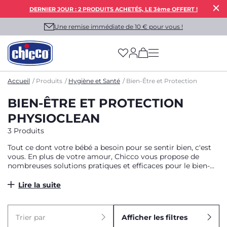
DERNIER JOUR : 2 PRODUITS ACHETÉS, LE 3ème OFFERT !
Une remise immédiate de 10 € pour vous !
(has more options on
Accueil
Produits
Hygiène et Santé
Bien-Être et Protection
BIEN-ÊTRE ET PROTECTION
PHYSIOCLEAN
3 Produits
Tout ce dont votre bébé a besoin pour se sentir bien, c'est
vous. En plus de votre amour, Chicco vous propose de
nombreuses solutions pratiques et efficaces pour le bien-
être et la protection de votre bébé.
Lire la suite
Trier par
Afficher les filtres