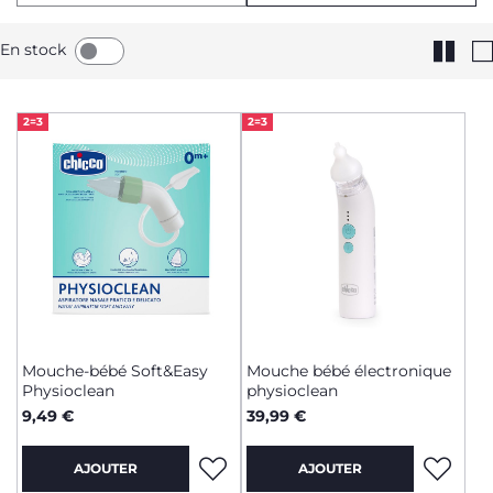
En stock
2=3
2=3
Mouche-bébé Soft&Easy
Mouche bébé électronique
Physioclean
physioclean
9,49 €
39,99 €
AJOUTER
AJOUTER