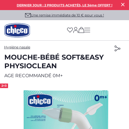
DERNIER JOUR : 2 PRODUITS ACHETÉS, LE 3ème OFFERT !
Une remise immédiate de 10 € pour vous !
(has more options on
Hygiène nasale
MOUCHE-BÉBÉ SOFT&EASY
PHYSIOCLEAN
AGE RECOMMANDÉ 0M+
2=3