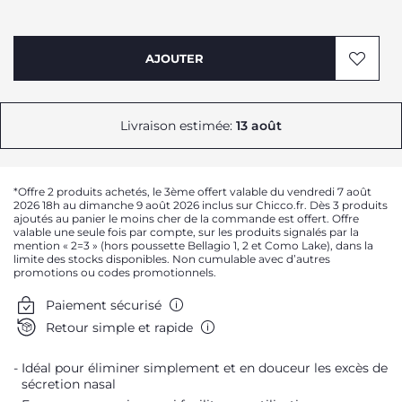
AJOUTER
Livraison estimée:
13 août
*Offre 2 produits achetés, le 3ème offert valable du vendredi 7 août
2026 18h au dimanche 9 août 2026 inclus sur Chicco.fr. Dès 3 produits
ajoutés au panier le moins cher de la commande est offert. Offre
valable une seule fois par compte, sur les produits signalés par la
mention « 2=3 » (hors poussette Bellagio 1, 2 et Como Lake), dans la
limite des stocks disponibles. Non cumulable avec d’autres
promotions ou codes promotionnels.
Paiement sécurisé
Retour simple et rapide
Idéal pour éliminer simplement et en douceur les excès de
sécretion nasal