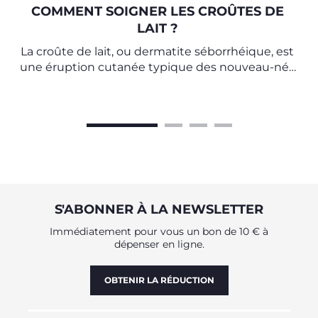
COMMENT SOIGNER LES CROÛTES DE
LAIT ?
La croûte de lait, ou dermatite séborrhéique, est
une éruption cutanée typique des nouveau-nés
qui disparaît généralement d'elle-même. Voici
quelques conseils pour l'aider à disparaître.
S'ABONNER À LA NEWSLETTER
Immédiatement pour vous un bon de 10 € à
dépenser en ligne.
OBTENIR LA RÉDUCTION