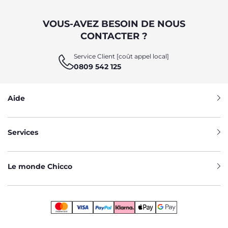
VOUS-AVEZ BESOIN DE NOUS
CONTACTER ?
Service Client [coût appel local]
0809 542 125
Aide
Services
Le monde Chicco