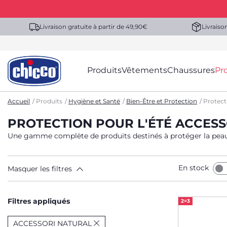
Livraison gratuite à partir de 49,90€
Livraiso
Produits
Vêtements
Chaussures
Pr
Accueil
Produits
Hygiène et Santé
Bien-Être et Protection
Protect
PROTECTION POUR L'ÉTÉ ACCES
Une gamme complète de produits destinés à protéger la peau d
En stock
Masquer les filtres
Filtres appliqués
2=3
ACCESSORI NATURAL