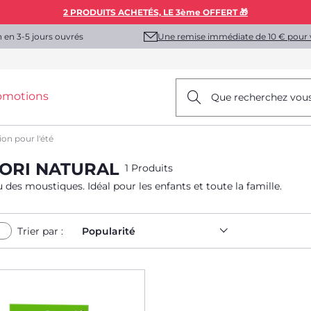
2 PRODUITS ACHETÉS, LE 3ème OFFERT 🎁
Une remise immédiate de 10 € pour 
n en 3-5 jours ouvrés
omotions
Que recherchez vou
ion pour l'été
SORI NATURAL
1 Produits
es moustiques. Idéal pour les enfants et toute la famille.
Trier par :
Popularité