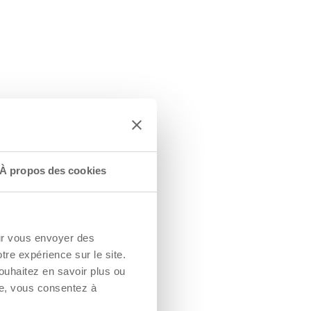
À propos des cookies
our vous envoyer des
otre expérience sur le site.
ouhaitez en savoir plus ou
re, vous consentez à