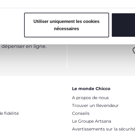
Utiliser uniquement les cookies
nécessaires
TTER
VOUS-AVEZ
dépenser en ligne.
Le monde Chicco
A propos de nous
Trouver un Revendeur
 fidélité
Conseils
Le Groupe Artsana
Avertissements sur la sécurit