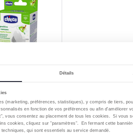
Détails
kies
i-Moustiques à
es (marketing, préférences, statistiques), y compris de tiers, p
rsonnalisés en fonction de vos préférences ou afin d'améliorer v
ut", vous consentez au placement de tous les cookies. Si vous s
ins cookies, cliquez sur "paramètres". En fermant cette banniè
ies techniques, qui sont essentiels au service demandé.
UTER AU PANIER