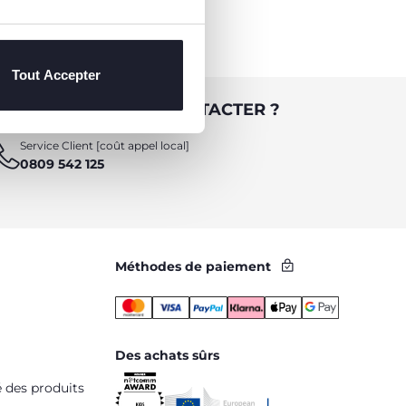
Tout Accepter
 BESOIN DE NOUS CONTACTER ?
Service Client [coût appel local]
0809 542 125
Méthodes de paiement
Des achats sûrs
é des produits