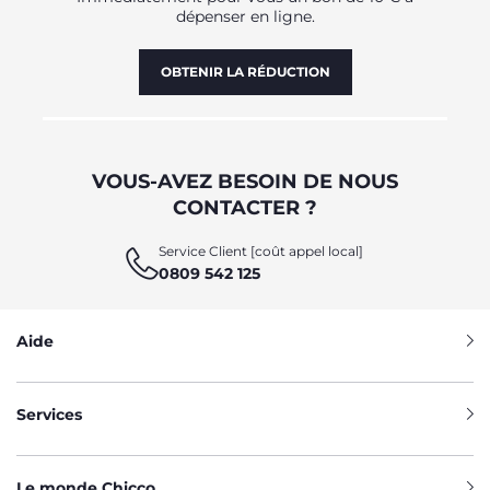
dépenser en ligne.
OBTENIR LA RÉDUCTION
VOUS-AVEZ BESOIN DE NOUS
CONTACTER ?
Service Client [coût appel local]
0809 542 125
Aide
Services
Le monde Chicco