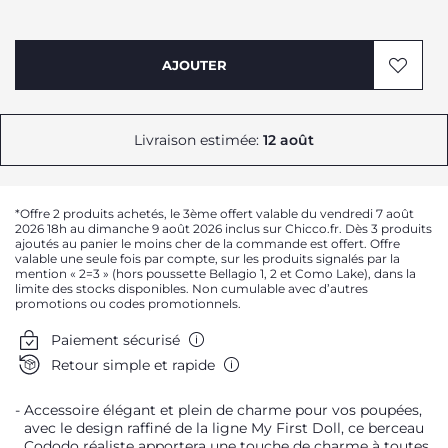
AJOUTER
Livraison estimée:
12 août
*Offre 2 produits achetés, le 3ème offert valable du vendredi 7 août
2026 18h au dimanche 9 août 2026 inclus sur Chicco.fr. Dès 3 produits
ajoutés au panier le moins cher de la commande est offert. Offre
valable une seule fois par compte, sur les produits signalés par la
mention « 2=3 » (hors poussette Bellagio 1, 2 et Como Lake), dans la
limite des stocks disponibles. Non cumulable avec d’autres
promotions ou codes promotionnels.
Paiement sécurisé
Retour simple et rapide
Accessoire élégant et plein de charme pour vos poupées,
avec le design raffiné de la ligne My First Doll, ce berceau
Cododo réaliste apportera une touche de charme à toutes