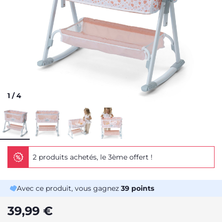
1
/
4
2 produits achetés, le 3ème offert !
Avec ce produit, vous gagnez
39
points
39,99 €