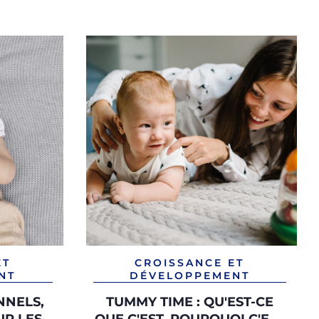
ET
CROISSANCE ET
NT
DÉVELOPPEMENT
NNELS,
TUMMY TIME : QU'EST-CE