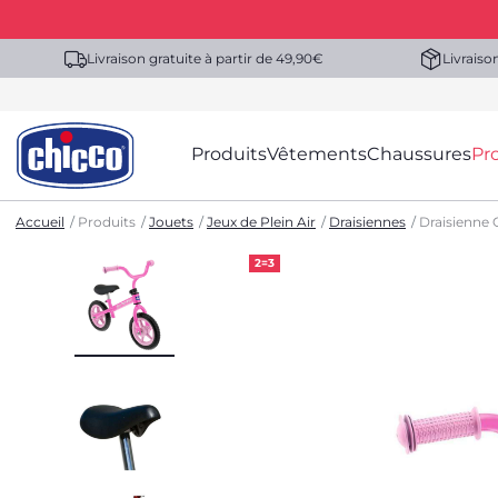
Livraison gratuite à partir de 49,90€
Livraiso
Produits
Vêtements
Chaussures
Pr
Accueil
Produits
Jouets
Jeux de Plein Air
Draisiennes
Draisienne 
2=3