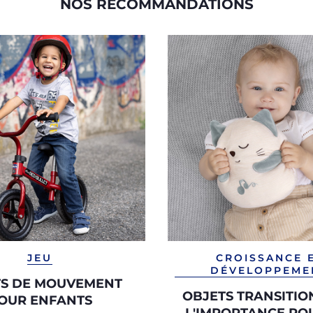
NOS RECOMMANDATIONS
JEU
CROISSANCE 
DÉVELOPPEME
TS DE MOUVEMENT
OBJETS TRANSITIO
OUR ENFANTS