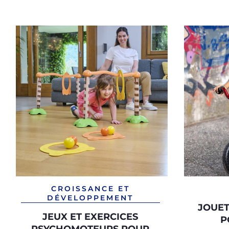
CROISSANCE ET
DÉVELOPPEMENT
JOUE
JEUX ET EXERCICES
P