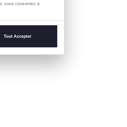
ants en pleine
re, vous consentez à
Tout Accepter