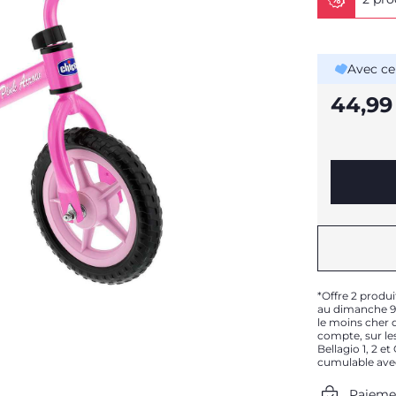
Avec ce
44,99
*Offre 2 produi
au dimanche 9 
le moins cher d
compte, sur les
Bellagio 1, 2 e
cumulable ave
Paieme