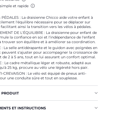
simple et rapide
PÉDALES : La draisienne Chicco aide votre enfant à
cilement l'équilibre nécessaire pour se déplacer sur
facilitant ainsi la transition vers les vélos à pédales.
ENT DE L'ÉQUILIBRE : La draisienne pour enfant de
timule la confiance en soi et l'indépendance de l'enfant
 à trouver son équilibre et à améliorer sa coordination.
 La selle antidérapante et le guidon avec poignées en
 peuvent s'ajuster pour accompagner la croissance de
t de 2 à 5 ans, tout en lui assurant un confort optimal.
 Le cadre métallique léger et robuste, adapté aux
qu'à 25 kg, procure au vélo une légèreté hors pair.
-CREVAISON : Le vélo est équipé de pneus anti-
our une conduite sûre et tout en souplesse.
U PRODUIT
MENTS ET INSTRUCTIONS