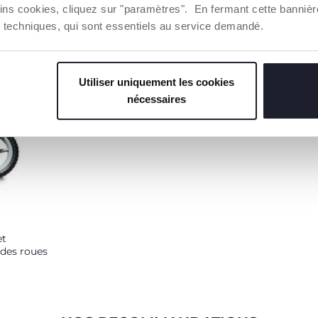
draisienne est fabriquée dans
taille des enf
ins cookies, cliquez sur "paramètres". En fermant cette banniè
un métal ultra-léger.
croissance.
ies techniques, qui sont essentiels au service demandé.
Utiliser uniquement les cookies
nécessaires
et
 des roues