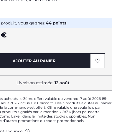
 produit, vous gagnez
44
points
 €
AJOUTER AU PANIER
Livraison estimée:
12 août
ts achetés, le 3ème offert valable du vendredi 7 août 2026 18h
août 2026 inclus sur Chicco.fr. Dès 3 produits ajoutés au panier
e la commande est offert. Offre valable une seule fois par
 produits signalés par la mention « 2=3 » (hors poussette
t Como Lake), dans la limite des stocks disponibles. Non
c d’autres promotions ou codes promotionnels.
nt sécurisé