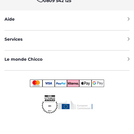
0809 542 125
Aide
Services
Le monde Chicco