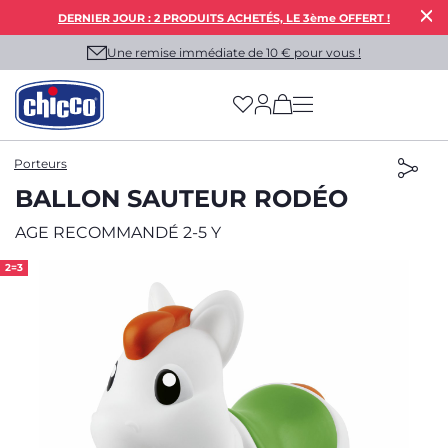
DERNIER JOUR : 2 PRODUITS ACHETÉS, LE 3ème OFFERT !
Une remise immédiate de 10 € pour vous !
(has more options on
Porteurs
BALLON SAUTEUR RODÉO
AGE RECOMMANDÉ 2-5 Y
2=3