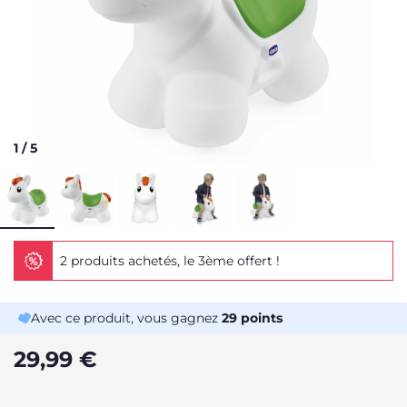
1
/
5
2 produits achetés, le 3ème offert !
Avec ce produit, vous gagnez
29
points
29,99 €