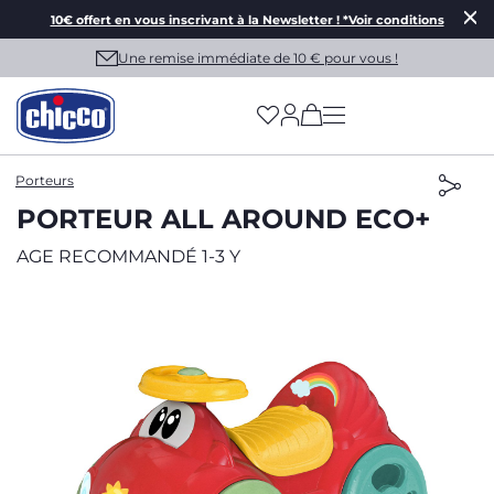
10€ offert en vous inscrivant à la Newsletter ! *Voir conditions
Une remise immédiate de 10 € pour vous !
(has more options on
Porteurs
PORTEUR ALL AROUND ECO+
AGE RECOMMANDÉ 1-3 Y