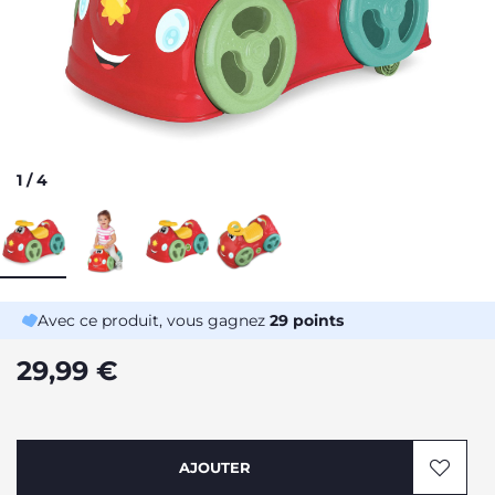
1
/
4
Avec ce produit, vous gagnez
29
points
29,99 €
AJOUTER