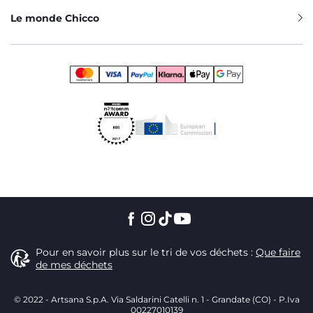
Le monde Chicco
Pour en savoir plus sur le tri de vos déchets :
Que faire
de mes déchets
© 2022 - Artsana S.p.A. Via Saldarini Catelli n. 1 - Grandate (CO) - P.Iva
00227010139