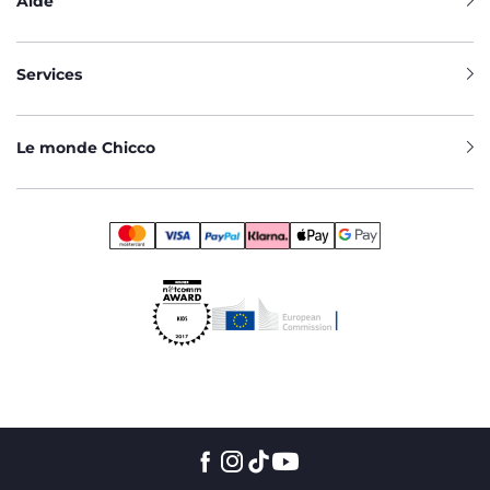
Aide
Services
Le monde Chicco