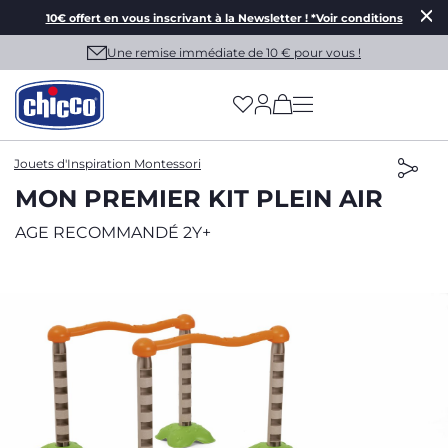
10€ offert en vous inscrivant à la Newsletter ! *Voir conditions
Une remise immédiate de 10 € pour vous !
(has more options on
Jouets d'Inspiration Montessori
MON PREMIER KIT PLEIN AIR
AGE RECOMMANDÉ 2Y+