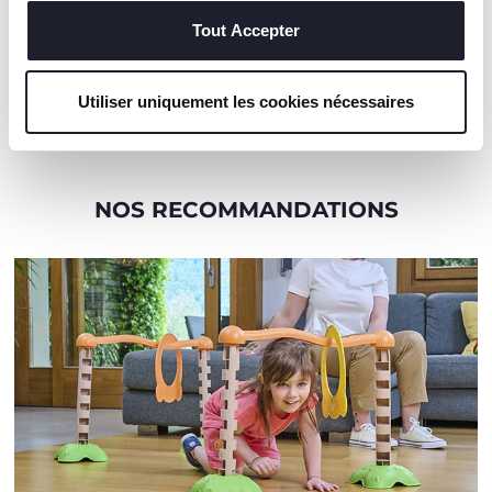
techniques, qui sont essentiels au service demandé.
anneaux, 4 bases, 4
Tout Accepter
barres verticales, 2
barres horizontales).
Fabriqué en Italie.
Utiliser uniquement les cookies nécessaires
NOS RECOMMANDATIONS