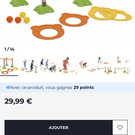
1
/
14
Avec ce produit, vous gagnez
29
points
29,99 €
AJOUTER