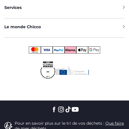
Services
Le monde Chicco
Pour en savoir plus sur le tri de vos déchets :
Que faire
de mes déchets