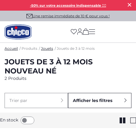
-50% sur votre accessoire indispensable 👯‍♀️
Une remise immédiate de 10 € pour vous !
(has more options on
Accueil
Produits
Jouets
Jouets de 3 à 12 mois
JOUETS DE 3 À 12 MOIS
NOUVEAU NÉ
2 Produits
Trier par
Afficher les filtres
En stock