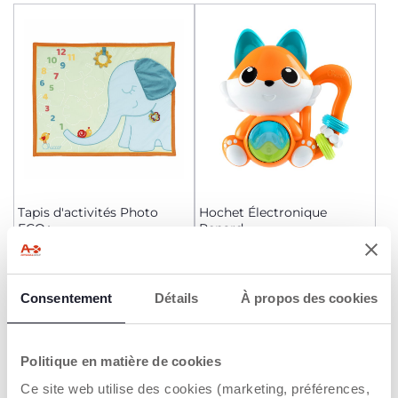
Tapis d'activités Photo
Hochet Électronique
ECO+
Renard
34,99 €
10,99 €
AJOUTER
AJOUTER
Consentement
Détails
À propos des cookies
Politique en matière de cookies
Ce site web utilise des cookies (marketing, préférences,