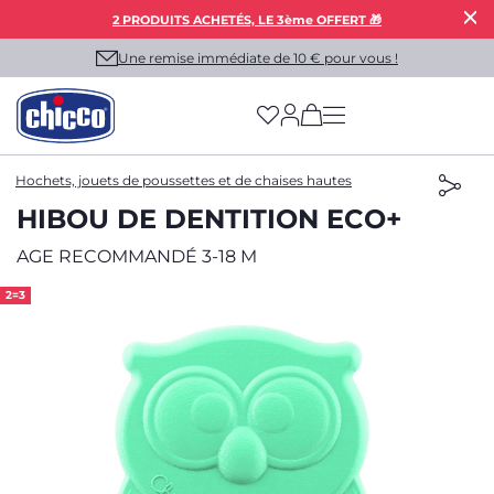
2 PRODUITS ACHETÉS, LE 3ème OFFERT 🎁
Une remise immédiate de 10 € pour vous !
(has more options on
Hochets, jouets de poussettes et de chaises hautes
HIBOU DE DENTITION ECO+
AGE RECOMMANDÉ 3-18 M
2=3