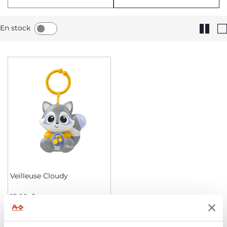
En stock
Veilleuse Cloudy
15,99 €
AJOUTER