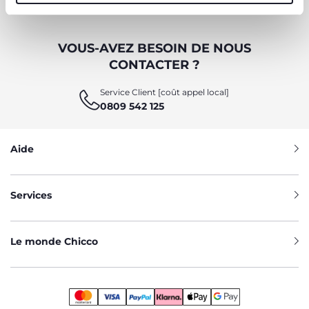
VOUS-AVEZ BESOIN DE NOUS
CONTACTER ?
Service Client [coût appel local]
0809 542 125
Aide
Services
Le monde Chicco