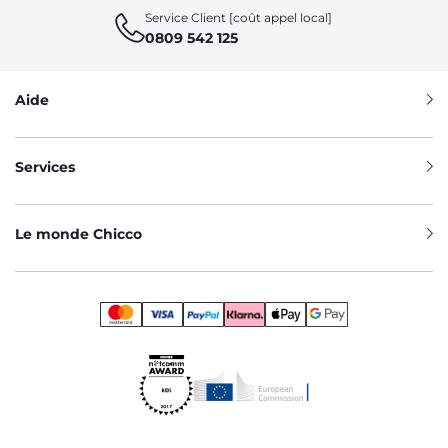
Service Client [coût appel local]
0809 542 125
Aide
Services
Le monde Chicco