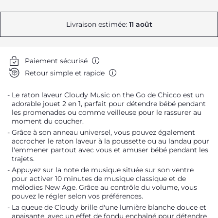
Livraison estimée:
11 août
Paiement sécurisé
Retour simple et rapide
Le raton laveur Cloudy Music on the Go de Chicco est un
adorable jouet 2 en 1, parfait pour détendre bébé pendant
les promenades ou comme veilleuse pour le rassurer au
moment du coucher.
Grâce à son anneau universel, vous pouvez également
accrocher le raton laveur à la poussette ou au landau pour
l'emmener partout avec vous et amuser bébé pendant les
trajets.
Appuyez sur la note de musique située sur son ventre
pour activer 10 minutes de musique classique et de
mélodies New Age. Grâce au contrôle du volume, vous
pouvez le régler selon vos préférences.
La queue de Cloudy brille d'une lumière blanche douce et
apaisante, avec un effet de fondu enchaîné pour détendre