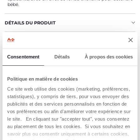
bébé.
DÉTAILS DU PRODUIT
AVERTISSEMENTS ET INSTRUCTIONS
Consentement
Détails
À propos des cookies
Trouver un Revendeur
Politique en matière de cookies
Ce site web utilise des cookies (marketing, préférences,
NOS RECOMMANDATIONS
statistiques), y compris de tiers, pour vous envoyer des
publicités et des services personnalisés en fonction de
vos préférences ou afin d'améliorer votre expérience sur
le site. En cliquant sur "accepter tout", vous consentez
au placement de tous les cookies. Si vous souhaitez en
savoir plus ou consentir uniquement à certains cookies,