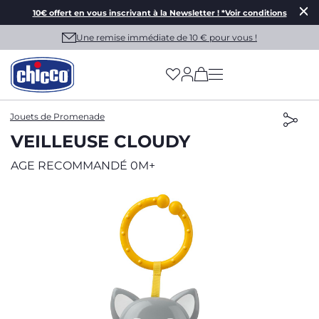
10€ offert en vous inscrivant à la Newsletter ! *Voir conditions
Une remise immédiate de 10 € pour vous !
(has more options on
Jouets de Promenade
VEILLEUSE CLOUDY
AGE RECOMMANDÉ 0M+