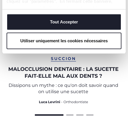
cliquez sur "paramètres". En fermant cette bannière,
vous consentez à l'utilisation des seuls cookies
techniques, qui sont essentiels au service demandé.
Tout Accepter
Utiliser uniquement les cookies nécessaires
SUCCION
MALOCCLUSION DENTAIRE : LA SUCETTE
FAIT-ELLE MAL AUX DENTS ?
Dissipons un mythe : ce qu'on doit savoir quand
on utilise une sucette
Luca Levrini
- Orthodontiste