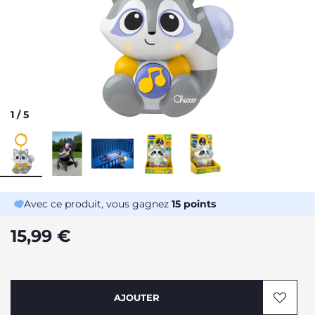
1
/
5
Avec ce produit, vous gagnez
15
points
15,99 €
AJOUTER