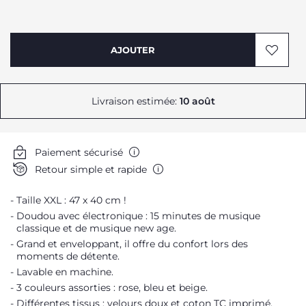
AJOUTER
Livraison estimée:
10 août
Paiement sécurisé
Retour simple et rapide
Taille XXL : 47 x 40 cm !
Doudou avec électronique : 15 minutes de musique
classique et de musique new age.
Grand et enveloppant, il offre du confort lors des
moments de détente.
Lavable en machine.
3 couleurs assorties : rose, bleu et beige.
Différentes tissus : velours doux et coton TC imprimé,