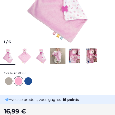
1
/
6
Couleur:
ROSE
Avec ce produit, vous gagnez
16
points
16,99 €