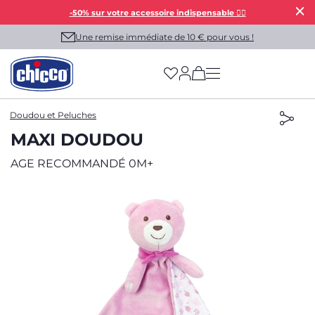
-50% sur votre accessoire indispensable 👯‍♀️
Une remise immédiate de 10 € pour vous !
(has more options on
Doudou et Peluches
MAXI DOUDOU
AGE RECOMMANDÉ 0M+