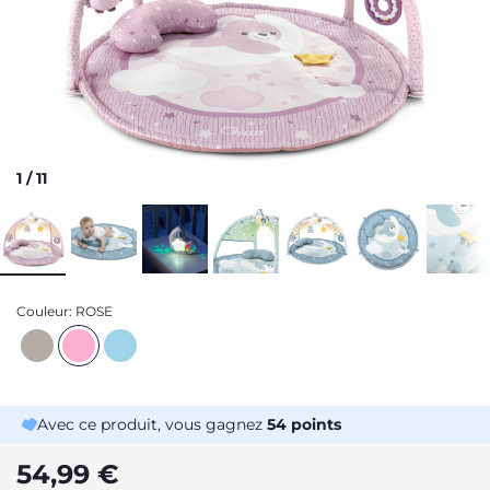
1
/
11
Couleur:
ROSE
Avec ce produit, vous gagnez
54
points
54,99 €