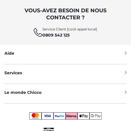
VOUS-AVEZ BESOIN DE NOUS
CONTACTER ?
Service Client [coût appel local]
0809 542 125
Aide
Services
Le monde Chicco