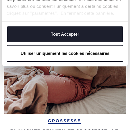
savoir plus ou consentir uniquement à certains cookies,
cliquez sur "paramètres". En fermant cette bannière,
NOS RECOMMANDATIONS
vous consentez à l'utilisation des seuls cookies
techniques, qui sont essentiels au service demandé.
Tout Accepter
Utiliser uniquement les cookies nécessaires
GROSSESSE