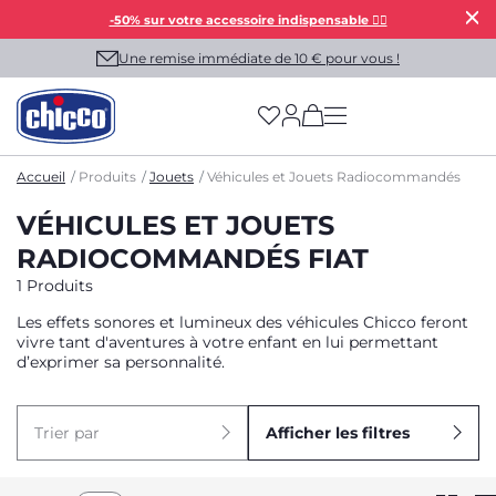
-50% sur votre accessoire indispensable 👯‍♀️
Une remise immédiate de 10 € pour vous !
(has more options on
Accueil
Produits
Jouets
Véhicules et Jouets Radiocommandés
VÉHICULES ET JOUETS
RADIOCOMMANDÉS FIAT
1 Produits
Les effets sonores et lumineux des véhicules Chicco feront
vivre tant d'aventures à votre enfant en lui permettant
d’exprimer sa personnalité.
Trier par
Afficher les filtres