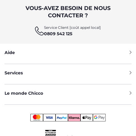
VOUS-AVEZ BESOIN DE NOUS
CONTACTER ?
Service Client [coût appel local]
0809 542 125
Aide
Services
Le monde Chicco