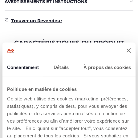
AVERTISSEMENTS ET INSTRUCTIONS
Trouver un Revendeur
CARACTÉRISTIQUES DU PRODUIT
Consentement
Détails
À propos des cookies
Politique en matière de cookies
TÉLÉCOMMANDE
DESIGN
Ce site web utilise des cookies (marketing, préférences,
INTUITIVE
CROSSOVER
statistiques), y compris de tiers, pour vous envoyer des
Télécommande
De grandes roues
publicités et des services personnalisés en fonction de
maniable 4 directions
pour de grandes
vos préférences ou afin d'améliorer votre expérience sur
aventures !
le site. En cliquant sur "accepter tout", vous consentez
au placement de tous les cookies. Si vous souhaitez en