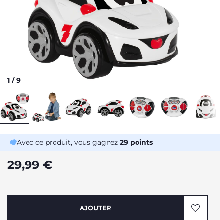
1
/
9
Avec ce produit, vous gagnez
29
points
29,99 €
AJOUTER