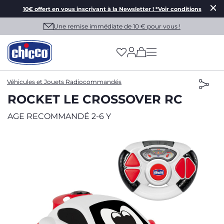
10€ offert en vous inscrivant à la Newsletter ! *Voir conditions
Une remise immédiate de 10 € pour vous !
(has more options on
Véhicules et Jouets Radiocommandés
ROCKET LE CROSSOVER RC
AGE RECOMMANDÉ 2-6 Y