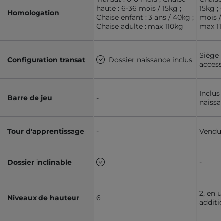
haute : 6-36 mois / 15kg ;
15kg ;
Homologation
Chaise enfant : 3 ans / 40kg ;
mois /
Chaise adulte : max 110kg
max 1
Siège
Configuration transat
Dossier naissance inclus
access
Inclus
Barre de jeu
-
naiss
Tour d'apprentissage
-
Vendu
Dossier inclinable
-
2, en 
Niveaux de hauteur
6
additi