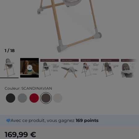
1
/
18
Couleur:
SCANDINAVIAN
Avec ce produit, vous gagnez
169
points
169,99 €