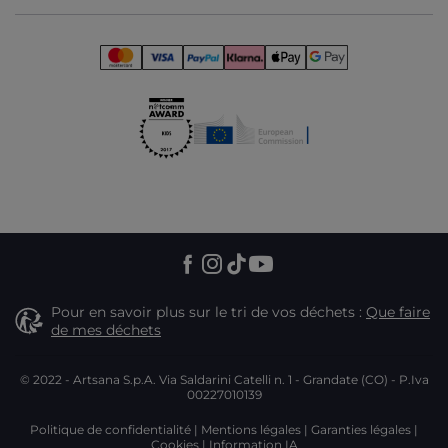
Pour en savoir plus sur le tri de vos déchets :
Que faire
de mes déchets
© 2022 - Artsana S.p.A. Via Saldarini Catelli n. 1 - Grandate (CO) - P.Iva
00227010139
Politique de confidentialité
Mentions légales
Garanties légales
Cookies
Information IA